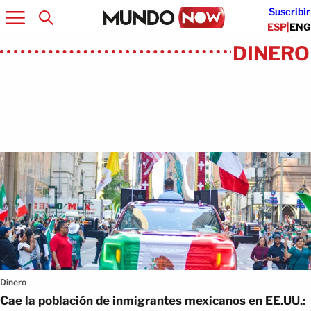
Suscribir
ESP
|
ENG
DINERO
Artículos
Dinero
Cae la población de inmigrantes mexicanos en EE.UU.: