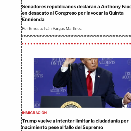
Senadores republicanos declaran a Anthony Fauc
en desacato al Congreso por invocar la Quinta
Enmienda
Por Ernesto Iván Vargas Martínez
INMIGRACIÓN
Trump vuelve a intentar limitar la ciudadanía por
nacimiento pese al fallo del Supremo