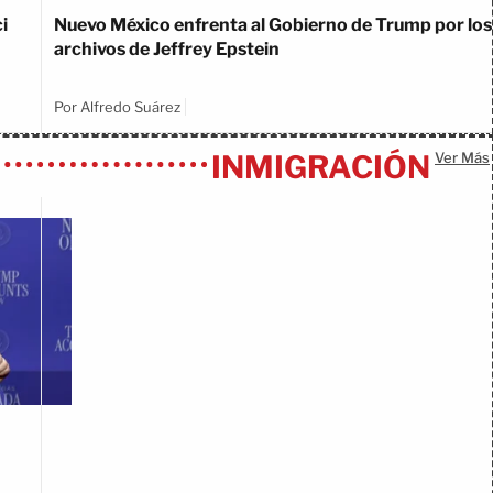
i
Nuevo México enfrenta al Gobierno de Trump por los
archivos de Jeffrey Epstein
Por Alfredo Suárez
INMIGRACIÓN
Ver Más