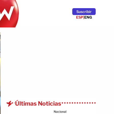
Suscribír
ESP
|
ENG
Últimas Noticias
Nacional