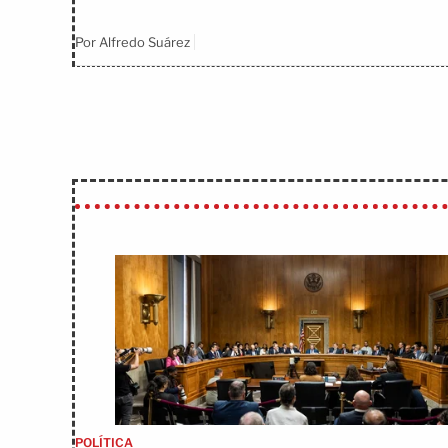
Por Alfredo Suárez
POLÍTICA