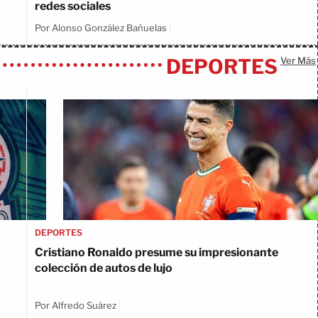
redes sociales
Por Alonso González Bañuelas
DEPORTES
Ver Más
DEPORTES
Cristiano Ronaldo presume su impresionante
colección de autos de lujo
Por Alfredo Suárez