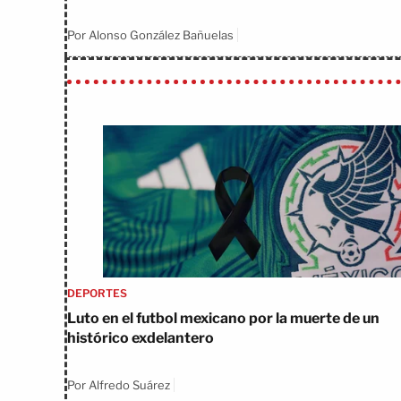
Por Alonso González Bañuelas
DEPORTES
Luto en el futbol mexicano por la muerte de un
histórico exdelantero
Por Alfredo Suárez