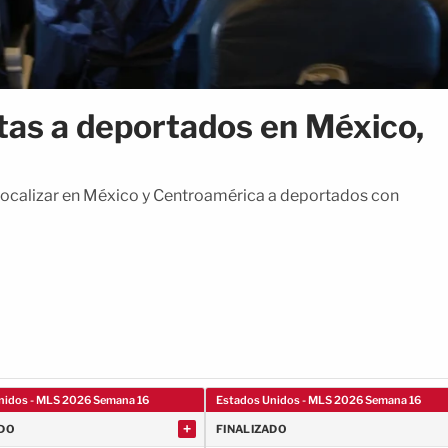
as a deportados en México,
localizar en México y Centroamérica a deportados con
nidos - MLS 2026 Semana 16
Estados Unidos - MLS 2026 Semana 16
+
ADO
FINALIZADO