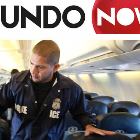
n Español