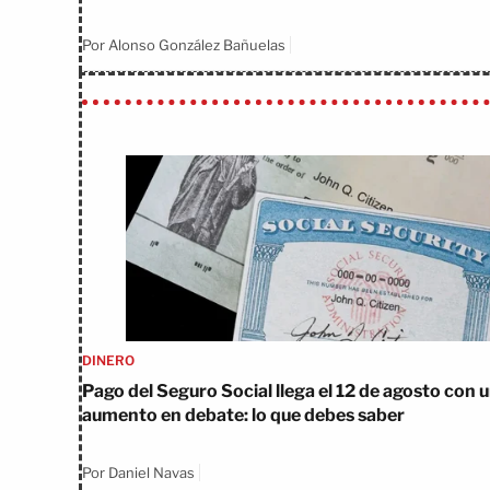
Por Alonso González Bañuelas
DINERO
Pago del Seguro Social llega el 12 de agosto con 
aumento en debate: lo que debes saber
Por Daniel Navas