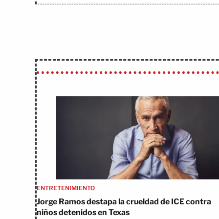
ENTRETENIMIENTO
Jorge Ramos destapa la crueldad de ICE contra
niños detenidos en Texas