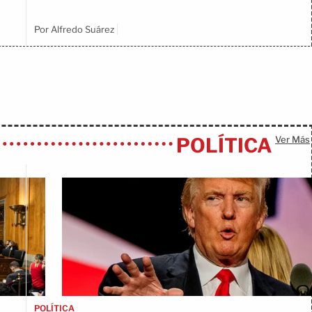
Por Alfredo Suárez
POLÍTICA
Ver Más
POLÍTICA