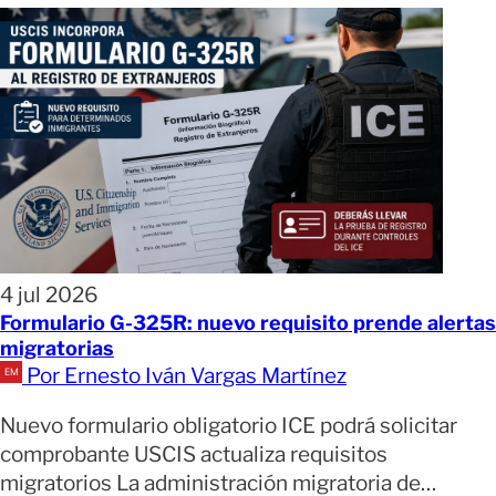
4 jul 2026
Formulario G-325R: nuevo requisito prende alertas
migratorias
Por Ernesto Iván Vargas Martínez
Nuevo formulario obligatorio ICE podrá solicitar
comprobante USCIS actualiza requisitos
migratorios La administración migratoria de