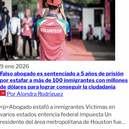
9 ene 2026
Falso abogado es sentenciado a 5 años de prisión
por estafar a más de 100 inmigrantes con millones
de dólares para lograr conseguir la ciudadanía
Por Alondra Rodríguez
<p>Abogado estafó a inmigrantes Víctimas en
varios estados entencia federal impuesta Un
residente del área metropolitana de Houston fue