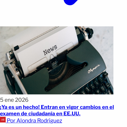
5 ene 2026
¡Ya es un hecho! Entran en vigor cambios en el
examen de ciudadanía en EE.UU.
Por Alondra Rodríguez