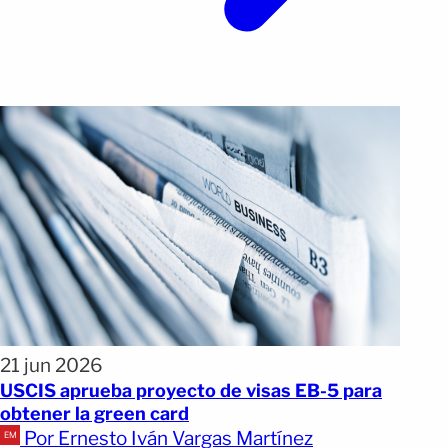
21 jun 2026
USCIS aprueba proyecto de visas EB-5 para
obtener la green card
Por Ernesto Iván Vargas Martínez