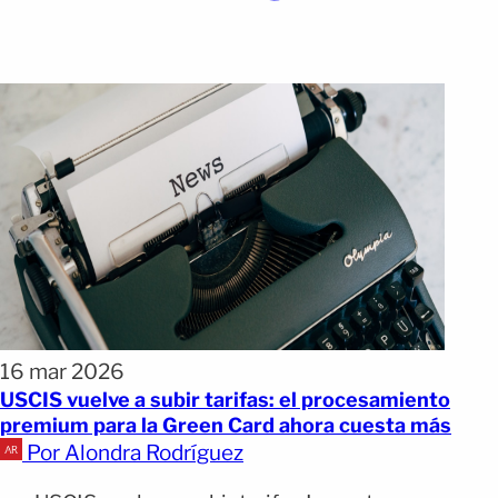
16 mar 2026
USCIS vuelve a subir tarifas: el procesamiento
premium para la Green Card ahora cuesta más
Por Alondra Rodríguez