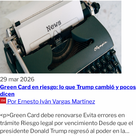
29 mar 2026
Green Card en riesgo: lo que Trump cambió y pocos
dicen
Por Ernesto Iván Vargas Martínez
<p>Green Card debe renovarse Evita errores en
trámite Riesgo legal por vencimiento Desde que el
presidente Donald Trump regresó al poder en la