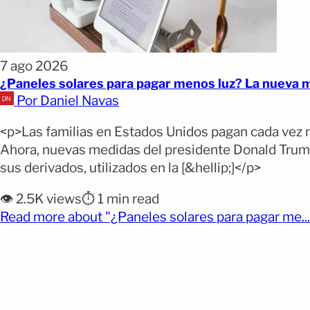
7 ago 2026
¿Paneles solares para pagar menos luz? La nueva 
Por Daniel Navas
<p>Las familias en Estados Unidos pagan cada vez má
Ahora, nuevas medidas del presidente Donald Trump c
sus derivados, utilizados en la [&hellip;]</p>
👁️ 2.5K views
⏱️ 1 min read
Read more about "¿Paneles solares para pagar me...