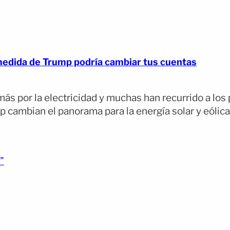
medida de Trump podría cambiar tus cuentas
s por la electricidad y muchas han recurrido a los p
ambian el panorama para la energía solar y eólica. 
(opens full article)
"