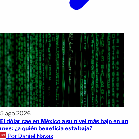
5 ago 2026
El dólar cae en México a su nivel más bajo en un
mes: ¿a quién beneficia esta baja?
Por Daniel Navas