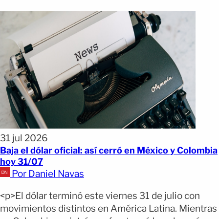
31 jul 2026
Baja el dólar oficial: así cerró en México y Colombia
hoy 31/07
Por Daniel Navas
<p>El dólar terminó este viernes 31 de julio con
movimientos distintos en América Latina. Mientras