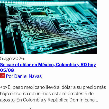
5 ago 2026
Se cae el dólar en México, Colombia y RD hoy
05/08
Por Daniel Navas
<p>El peso mexicano llevó al dólar a su precio más
bajo en cerca de un mes este miércoles 5 de
agosto. En Colombia y República Dominicana
también se registraron caídas de la moneda