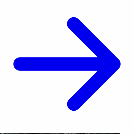
costo de productos importados, viajes, compras
internacionales y [&hellip;]</p>