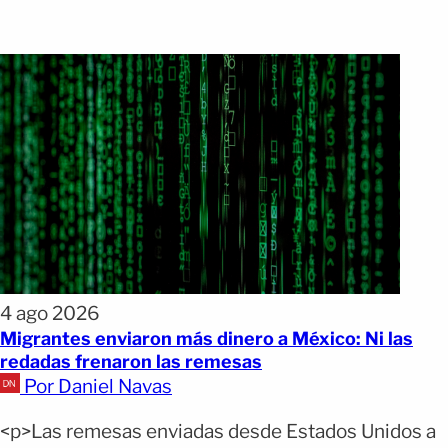
4 ago 2026
Migrantes enviaron más dinero a México: Ni las
redadas frenaron las remesas
Por Daniel Navas
<p>Las remesas enviadas desde Estados Unidos a