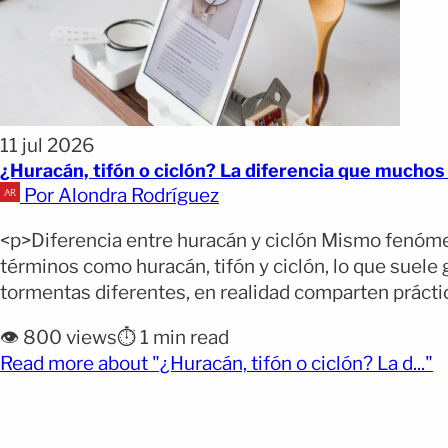
11 jul 2026
¿Huracán, tifón o ciclón? La diferencia que mucho
Por Alondra Rodríguez
<p>Diferencia entre huracán y ciclón Mismo fenóm
términos como huracán, tifón y ciclón, lo que suel
tormentas diferentes, en realidad comparten práctic
👁️ 800 views
⏱️ 1 min read
(o
Read more about "¿Huracán, tifón o ciclón? La d..."