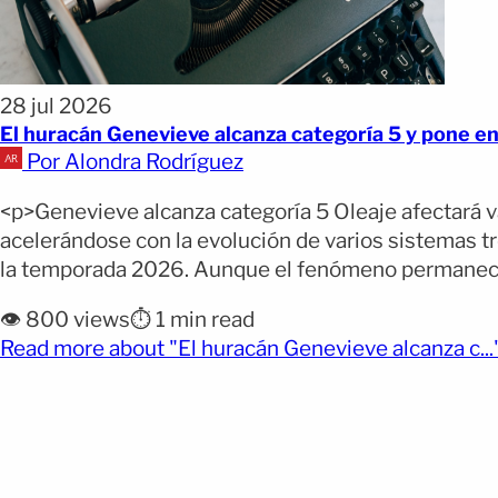
28 jul 2026
El huracán Genevieve alcanza categoría 5 y pone en 
Por Alondra Rodríguez
<p>Genevieve alcanza categoría 5 Oleaje afectará va
acelerándose con la evolución de varios sistemas tr
la temporada 2026. Aunque el fenómeno permanece le
👁️ 800 views
⏱️ 1 min read
Read more about "El huracán Genevieve alcanza c...