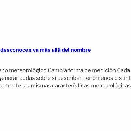
s desconocen va más allá del nombre
eno meteorológico Cambia forma de medición Cada 
e generar dudas sobre si describen fenómenos disti
amente las mismas características meteorológicas. L
pens full article)