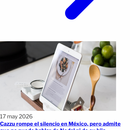
17 may 2026
Cazzu rompe el silencio en México, pero admite