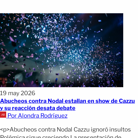
19 may 2026
Abucheos contra Nodal estallan en show de Cazzu
y su reacción desata debate
Por Alondra Rodríguez
<p>Abucheos contra Nodal Cazzu ignoró insultos
Polémica sigue creciendo La presentación de