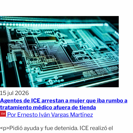
15 jul 2026
Agentes de ICE arrestan a mujer que iba rumbo a
tratamiento médico afuera de tienda
Por Ernesto Iván Vargas Martínez
<p>Pidió ayuda y fue detenida. ICE realizó el