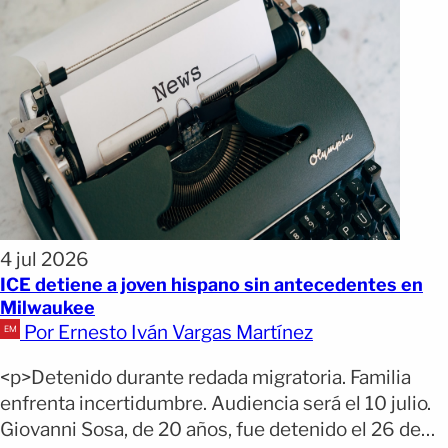
4 jul 2026
ICE detiene a joven hispano sin antecedentes en
Milwaukee
Por Ernesto Iván Vargas Martínez
<p>Detenido durante redada migratoria. Familia
enfrenta incertidumbre. Audiencia será el 10 julio.
Giovanni Sosa, de 20 años, fue detenido el 26 de