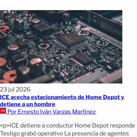
23 jul 2026
ICE acecha estacionamiento de Home Depot y
detiene a un hombre
Por Ernesto Iván Vargas Martínez
<p>ICE detiene a conductor Home Depot responde
Testigo grabó operativo La presencia de agentes