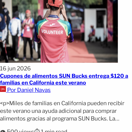
16 jun 2026
Cupones de alimentos SUN Bucks entrega $120 a
familias en California este verano
Por Daniel Navas
<p>Miles de familias en California pueden recibir
este verano una ayuda adicional para comprar
alimentos gracias al programa SUN Bucks. La
iniciativa estatal entregará 120 dólares por cada
👁️ 500 views
⏱️ 1 min read