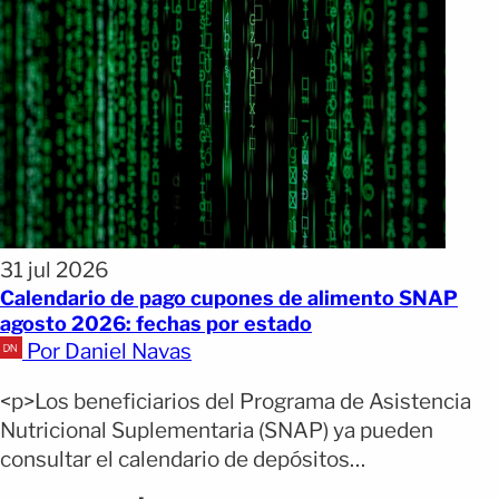
31 jul 2026
Calendario de pago cupones de alimento SNAP
agosto 2026: fechas por estado
Por Daniel Navas
<p>Los beneficiarios del Programa de Asistencia
Nutricional Suplementaria (SNAP) ya pueden
consultar el calendario de depósitos
correspondiente a agosto de 2026. Aunque los