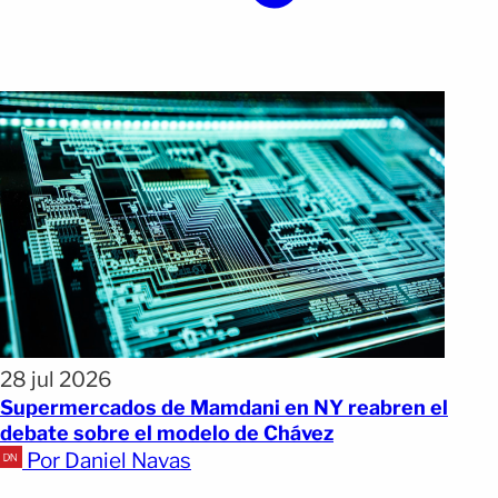
28 jul 2026
Supermercados de Mamdani en NY reabren el
debate sobre el modelo de Chávez
Por Daniel Navas