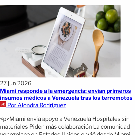
27 jun 2026
Miami responde a la emergencia: envían primeros
insumos médicos a Venezuela tras los terremotos
Por Alondra Rodríguez
<p>Miami envía apoyo a Venezuela Hospitales sin
materiales Piden más colaboración La comunidad
venezolana en Estados Unidos envió desde Miami