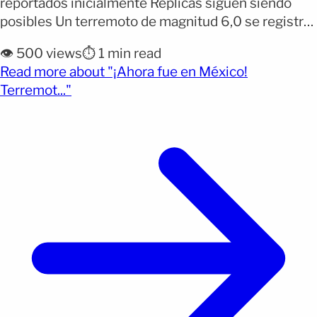
reportados inicialmente Réplicas siguen siendo
posibles Un terremoto de magnitud 6,0 se registró
este martes al mediodía en el Golfo de California y
👁️ 500 views
⏱️ 1 min read
fue percibido en distintas regiones del país. Por qué
Read more about "¡Ahora fue en México!
importa: Aunque no se reportaron daños
(opens full article)
Terremot..."
inmediatos, el movimiento fue sentido en varias
ciudades y volvió [&hellip;]</p>