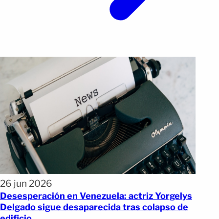
26 jun 2026
Desesperación en Venezuela: actriz Yorgelys
Delgado sigue desaparecida tras colapso de
edificio