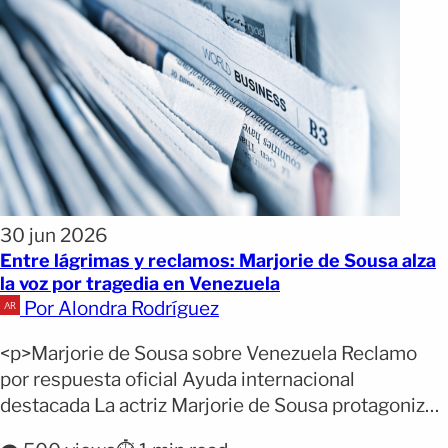
30 jun 2026
Entre lágrimas y reclamos: Marjorie de Sousa alza
la voz por tragedia en Venezuela
Por Alondra Rodríguez
<p>Marjorie de Sousa sobre Venezuela Reclamo
por respuesta oficial Ayuda internacional
destacada La actriz Marjorie de Sousa protagonizó
un momento de profunda emoción al referirse a la