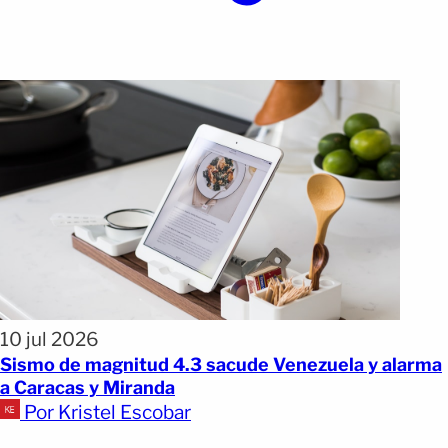
10 jul 2026
Sismo de magnitud 4.3 sacude Venezuela y alarma
a Caracas y Miranda
Por Kristel Escobar