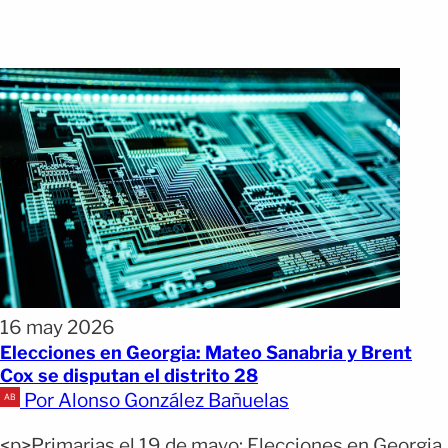
16 may 2026
Elecciones en Georgia: Mateo Sanabria y Brent
Cox se disputan el distrito 28
Por Alonso González Bañuelas
<p>Primarias el 19 de mayo: Elecciones en Georgia