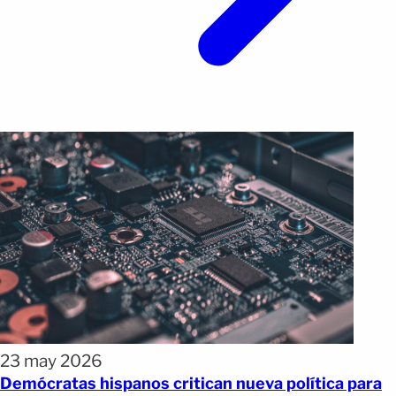
23 may 2026
Demócratas hispanos critican nueva política para