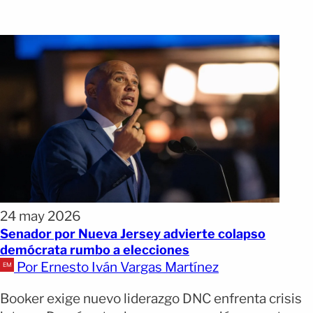
24 may 2026
Senador por Nueva Jersey advierte colapso
demócrata rumbo a elecciones
Por Ernesto Iván Vargas Martínez
Booker exige nuevo liderazgo DNC enfrenta crisis