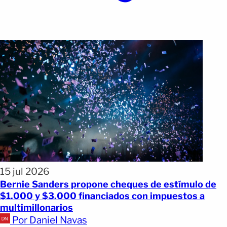
15 jul 2026
Bernie Sanders propone cheques de estímulo de
$1.000 y $3.000 financiados con impuestos a
multimillonarios
Por Daniel Navas