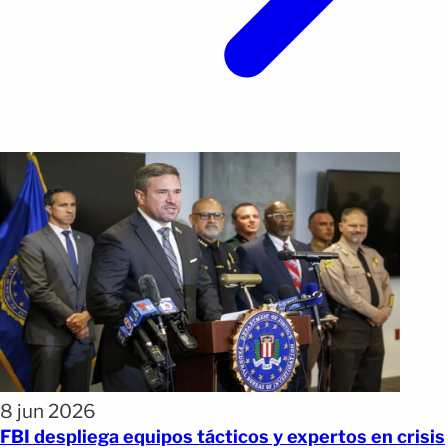
8 jun 2026
FBI despliega equipos tácticos y expertos en crisis