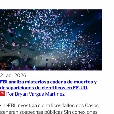
21 abr 2026
FBI analiza misteriosa cadena de muertes y
desapariciones de científicos en EE.UU.
Por Bryan Vargas Martinez
<p>FBI investiga científicos fallecidos Casos
generan sospechas públicas Sin conexiones