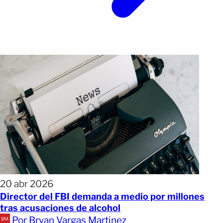
20 abr 2026
Director del FBI demanda a medio por millones
tras acusaciones de alcohol
Por Bryan Vargas Martinez