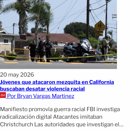
20 may 2026
Jóvenes que atacaron mezquita en California
buscaban desatar violencia racial
Por Bryan Vargas Martinez
Manifiesto promovía guerra racial FBI investiga
radicalización digital Atacantes imitaban
Christchurch Las autoridades que investigan el