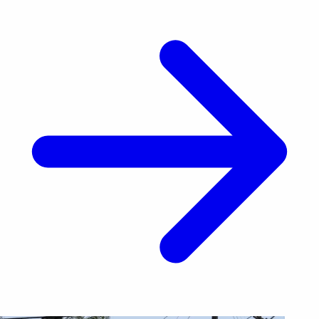
autoridades locales y federales, obligó a modificar
[&hellip;]</p>