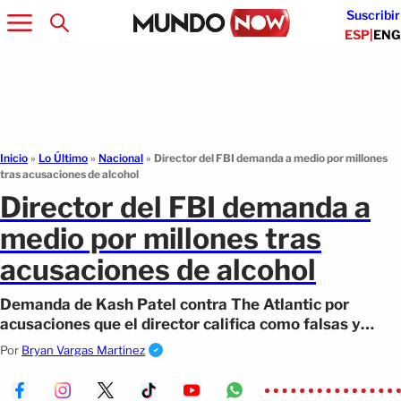
Suscribir
ESP
|
ENG
Inicio
»
Lo Último
»
Nacional
»
Director del FBI demanda a medio por millones
tras acusaciones de alcohol
Director del FBI demanda a
medio por millones tras
acusaciones de alcohol
Demanda de Kash Patel contra The Atlantic por
acusaciones que el director califica como falsas y
difamatorias.
Por
Bryan Vargas Martinez