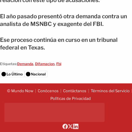
relación con este tipo de acusaciones.
El año pasado presentó otra demanda contra un
analista de MSNBC y exagente del FBI.
Ese proceso continúa en curso en un tribunal
federal en Texas.
Etiquetas:
Demanda
,
Difamacion
,
Fbi
Lo Último
Nacional
© Mundo Now
Conócenos
Contáctanos
Términos del Servicio
Políticas de Privacidad