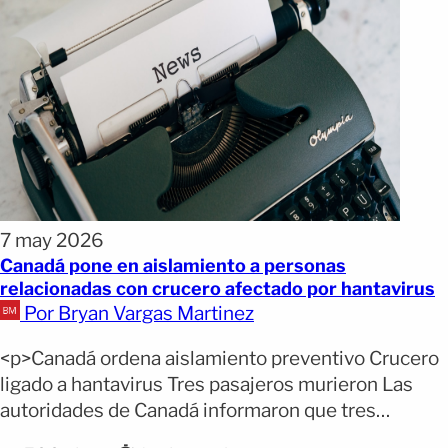
7 may 2026
Canadá pone en aislamiento a personas
relacionadas con crucero afectado por hantavirus
Por Bryan Vargas Martinez
<p>Canadá ordena aislamiento preventivo Crucero
ligado a hantavirus Tres pasajeros murieron Las
autoridades de Canadá informaron que tres
personas vinculadas a un crucero afectado por