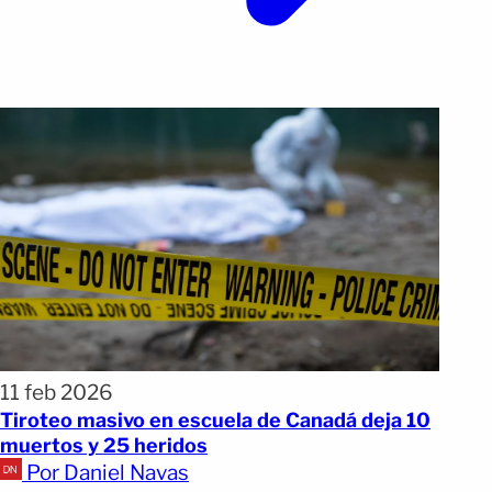
11 feb 2026
Tiroteo masivo en escuela de Canadá deja 10
muertos y 25 heridos
Por Daniel Navas