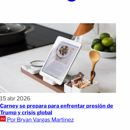
15 abr 2026
Carney se prepara para enfrentar presión de
Trump y crisis global
Por Bryan Vargas Martinez