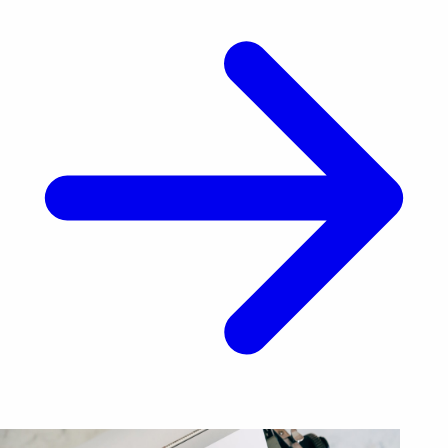
por el costo de productos tan [&hellip;]</p>