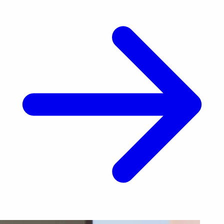
precedentes sobre la responsabilidad de las
[&hellip;]</p>