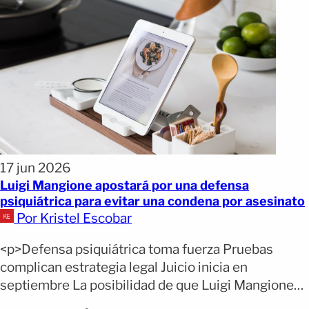
17 jun 2026
Luigi Mangione apostará por una defensa
psiquiátrica para evitar una condena por asesinato
Por Kristel Escobar
<p>Defensa psiquiátrica toma fuerza Pruebas
complican estrategia legal Juicio inicia en
septiembre La posibilidad de que Luigi Mangione
recurra a una defensa basada en su salud mental