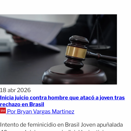
18 abr 2026
Inicia juicio contra hombre que atacó a joven tras
rechazo en Brasil
Por Bryan Vargas Martinez
Intento de feminicidio en Brasil Joven apuñalada