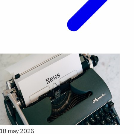
18 may 2026