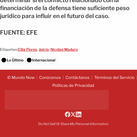
determinar si el conflicto relacionado con la
financiación de la defensa tiene suficiente peso
jurídico para influir en el futuro del caso.
FUENTE: EFE
Etiquetas:
Cilia Flores
,
Juicio
,
Nicolas Maduro
Lo Último
Internacional
© Mundo Now
Conócenos
Contáctanos
Términos del Servicio
Políticas de Privacidad
Do Not Sell Or Share My Personal Information