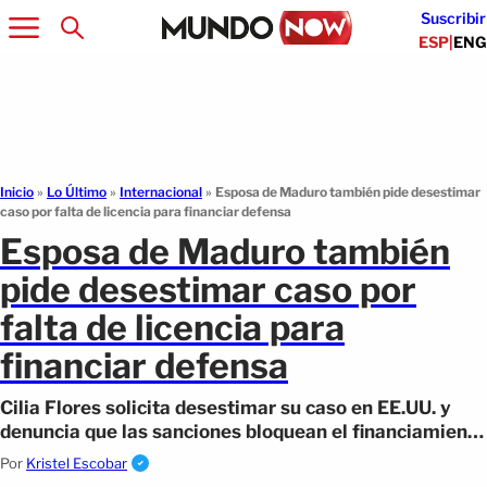
Suscribir
ESP
|
ENG
Inicio
»
Lo Último
»
Internacional
»
Esposa de Maduro también pide desestimar
caso por falta de licencia para financiar defensa
Esposa de Maduro también
pide desestimar caso por
falta de licencia para
financiar defensa
Cilia Flores solicita desestimar su caso en EE.UU. y
denuncia que las sanciones bloquean el financiamiento
de su defensa.
Por
Kristel Escobar