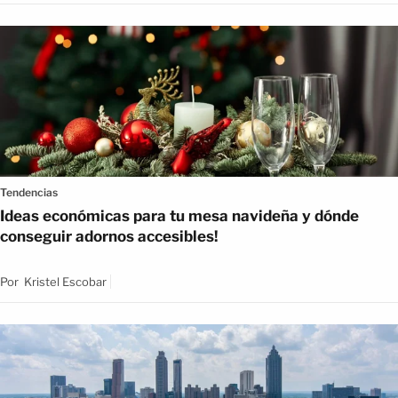
Tendencias
Ideas económicas para tu mesa navideña y dónde
conseguir adornos accesibles!
Por
Kristel Escobar