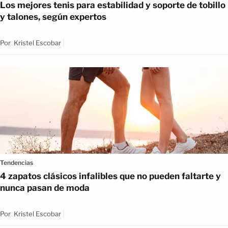
Los mejores tenis para estabilidad y soporte de tobillo
y talones, según expertos
Por
Kristel Escobar
Tendencias
4 zapatos clásicos infalibles que no pueden faltarte y
nunca pasan de moda
Por
Kristel Escobar