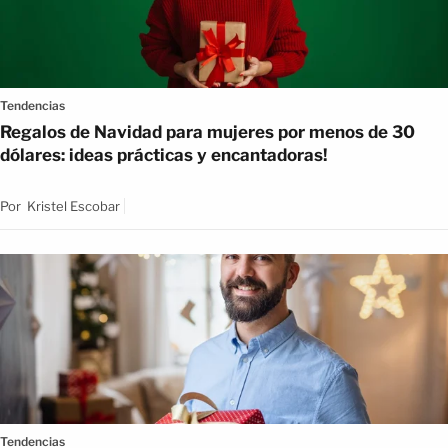
Tendencias
Regalos de Navidad para mujeres por menos de 30
dólares: ideas prácticas y encantadoras!
Por
Kristel Escobar
Tendencias