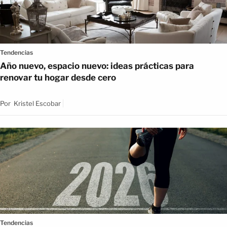
Tendencias
Año nuevo, espacio nuevo: ideas prácticas para
renovar tu hogar desde cero
Por
Kristel Escobar
Tendencias