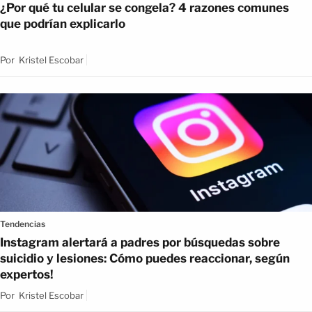
¿Por qué tu celular se congela? 4 razones comunes
que podrían explicarlo
Por
Kristel Escobar
Tendencias
Instagram alertará a padres por búsquedas sobre
suicidio y lesiones: Cómo puedes reaccionar, según
expertos!
Por
Kristel Escobar