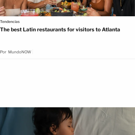
Tendencias
The best Latin restaurants for visitors to Atlanta
Por
MundoNOW