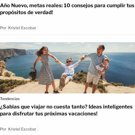
Año Nuevo, metas reales: 10 consejos para cumplir tus
propósitos de verdad!
Por
Kristel Escobar
Tendencias
¿Sabías que viajar no cuesta tanto? Ideas inteligentes
para disfrutar tus próximas vacaciones!
Por
Kristel Escobar