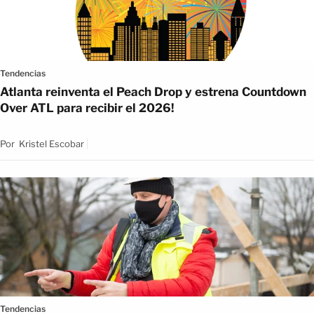
Tendencias
Atlanta reinventa el Peach Drop y estrena Countdown
Over ATL para recibir el 2026!
Por
Kristel Escobar
Tendencias