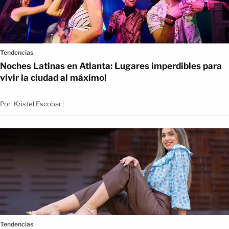
Tendencias
Noches Latinas en Atlanta: Lugares imperdibles para
vivir la ciudad al máximo!
Por
Kristel Escobar
Tendencias