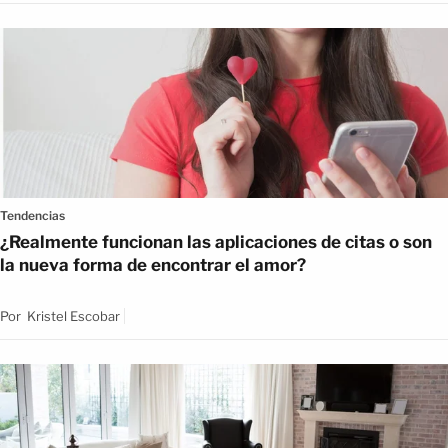
Tendencias
¿Realmente funcionan las aplicaciones de citas o son
la nueva forma de encontrar el amor?
Por
Kristel Escobar