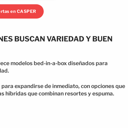
ertas en CASPER
ENES BUSCAN VARIEDAD Y BUEN
frece modelos bed-in-a-box diseñados para
dad.
s para expandirse de inmediato, con opciones que
as híbridas que combinan resortes y espuma.