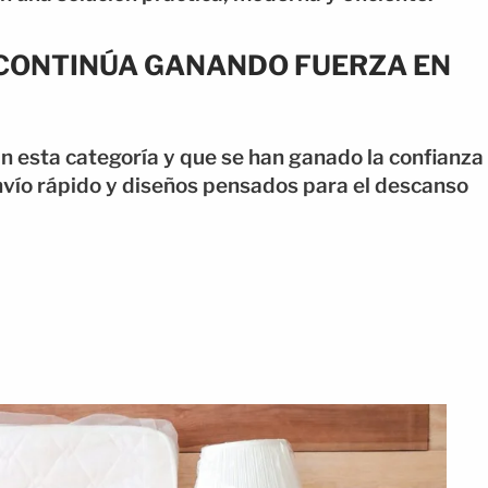
X CONTINÚA GANANDO FUERZA EN
 esta categoría y que se han ganado la confianza
nvío rápido y diseños pensados para el descanso