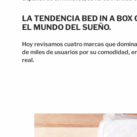
LA TENDENCIA BED IN A BO
EL MUNDO DEL SUEÑO.
Hoy revisamos cuatro marcas que dominan
de miles de usuarios por su comodidad, e
real.