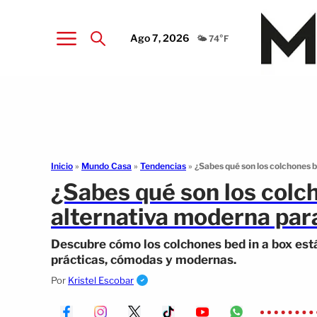
Ago 7, 2026
🌤️ 74°F
Inicio
»
Mundo Casa
»
Tendencias
»
¿Sabes qué son los colchones 
¿Sabes qué son los colc
alternativa moderna par
Descubre cómo los colchones bed in a box es
prácticas, cómodas y modernas.
Por
Kristel Escobar