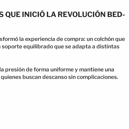
S QUE INICIÓ LA REVOLUCIÓN BED-
nsformó la experiencia de compra: un colchón que
un soporte equilibrado que se adapta a distintas
la presión de forma uniforme y mantiene una
ra quienes buscan descanso sin complicaciones.