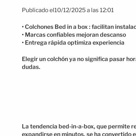
Publicado el10/12/2025 a las 12:01
• Colchones Bed in a box : facilitan instala
• Marcas confiables mejoran descanso
• Entrega rápida optimiza experiencia
Elegir un colchón ya no significa pasar h
dudas.
La tendencia bed-in-a-box, que permite re
expandirse en minutos, se ha convertido e