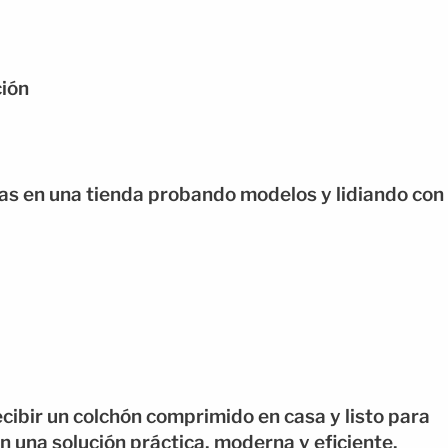
ción
oras en una tienda probando modelos y lidiando con
cibir un colchón comprimido en casa y listo para
n una solución práctica, moderna y eficiente.