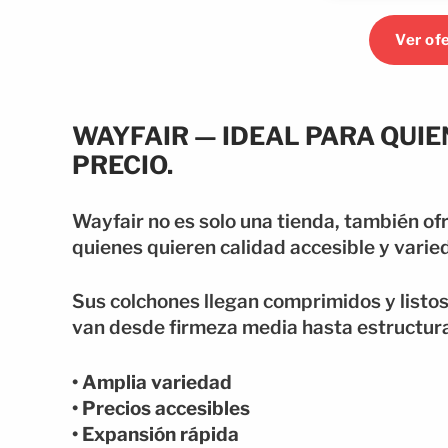
Ver of
WAYFAIR — IDEAL PARA QUI
PRECIO.
Wayfair no es solo una tienda, también o
quienes quieren calidad accesible y varie
Sus colchones llegan comprimidos y listo
van desde firmeza media hasta estructur
• Amplia variedad
• Precios accesibles
• Expansión rápida