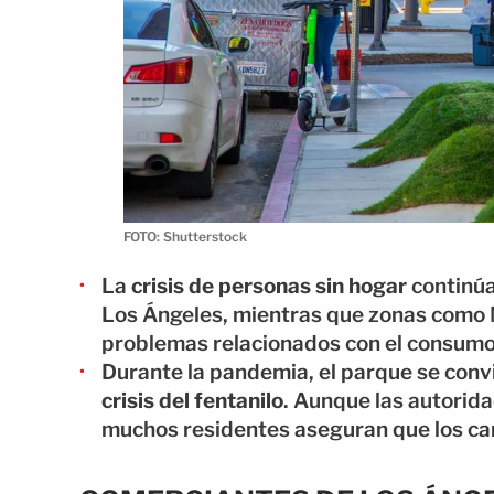
FOTO: Shutterstock
La
crisis de personas sin hogar
continúa
Los Ángeles, mientras que zonas como
problemas relacionados con el consumo 
Durante la pandemia, el parque se convi
crisis del fentanilo
. Aunque las autorid
muchos residentes aseguran que los ca