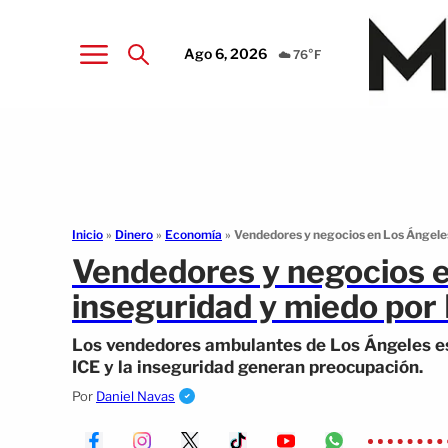
Ago 6, 2026
☁️ 76°F
Inicio
»
Dinero
»
Economía
»
Vendedores y negocios en Los Ángele
Vendedores y negocios 
inseguridad y miedo por
Los vendedores ambulantes de Los Ángeles es
ICE y la inseguridad generan preocupación.
Por
Daniel Navas