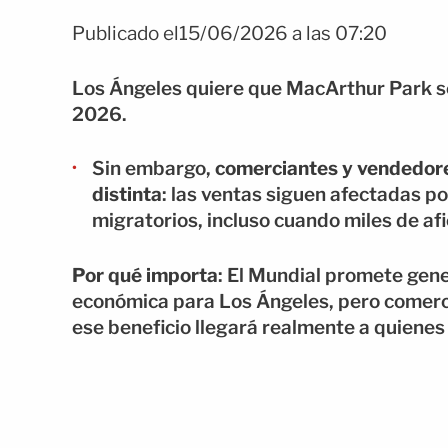
Publicado el15/06/2026 a las 07:20
Los Ángeles quiere que MacArthur Park se
2026.
Sin embargo,
comerciantes y vendedore
distinta
: las ventas siguen afectadas po
migratorios, incluso cuando miles de af
Por qué importa
: El Mundial promete gene
económica para Los Ángeles, pero comerc
ese beneficio llegará realmente a quienes