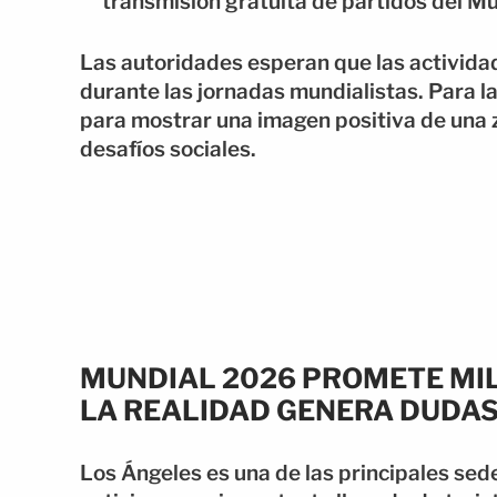
transmisión gratuita de partidos del Mu
Las autoridades esperan que las actividad
durante las jornadas mundialistas. Para l
para mostrar una imagen positiva de una
desafíos sociales.
MUNDIAL 2026 PROMETE MIL
LA REALIDAD GENERA DUDA
Los Ángeles es una de las principales sed