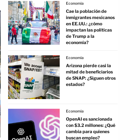
Economia
Cae la población de
inmigrantes mexicanos
en EE.UU.: ¿cómo
impactan las políticas
de Trump a la
economía?
Economia
Arizona pierde casi la
mitad de beneficiarios
de SNAP: ¿Siguen otros
estados?
Economia
OpenAI es sancionada
con $3.2 millones: ¿Qué
cambia para quienes
buscan empleo?