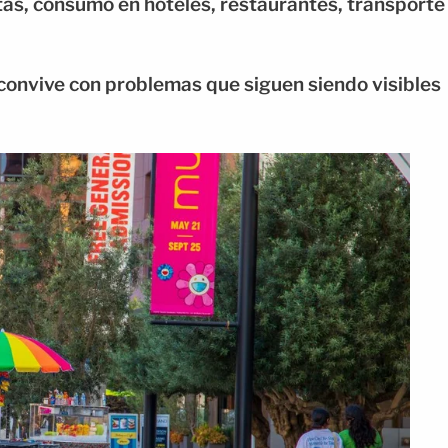
tas, consumo en hoteles, restaurantes, transporte
onvive con problemas que siguen siendo visibles