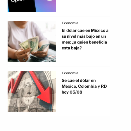
Economia
El dólar cae en México a
su nivel más bajo en un
mes: ¿a quién beneficia
esta baja?
Economia
Se cae el dólar en
México, Colombia y RD
hoy 05/08