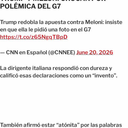
POLÉMICA DEL G7
Trump redobla la apuesta contra Meloni: insiste
en que ella le pidió una foto en el G7
https://t.co/z65NgqTBpD
— CNN en Español (@CNNEE)
June 20, 2026
La dirigente italiana respondió con dureza y
calificó esas declaraciones como un “invento”.
También afirmó estar “atónita” por las palabras