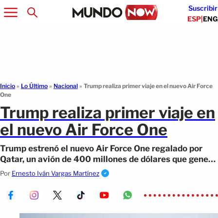
Suscribir
ESP
|
ENG
Inicio
»
Lo Último
»
Nacional
»
Trump realiza primer viaje en el nuevo Air Force
One
Trump realiza primer viaje en
el nuevo Air Force One
Trump estrenó el nuevo Air Force One regalado por
Qatar, un avión de 400 millones de dólares que genera
dudas éticas y de seguridad.
Por
Ernesto Iván Vargas Martínez