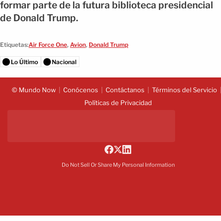
formar parte de la futura biblioteca presidencial
de Donald Trump.
Etiquetas:
Air Force One
,
Avion
,
Donald Trump
Lo Último
Nacional
© Mundo Now
Conócenos
Contáctanos
Términos del Servicio
Políticas de Privacidad
Do Not Sell Or Share My Personal Information