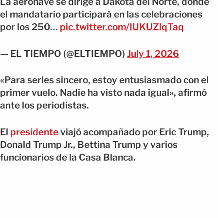
La aeronave se dirige a Dakota del Norte, donde
el mandatario participará en las celebraciones
por los 250…
pic.twitter.com/IUKUZlqTaq
— EL TIEMPO (@ELTIEMPO)
July 1, 2026
«Para serles sincero, estoy entusiasmado con el
primer vuelo. Nadie ha visto nada igual», afirmó
ante los periodistas.
El
presidente
viajó acompañado por Eric Trump,
Donald Trump Jr., Bettina Trump y varios
funcionarios de la Casa Blanca.