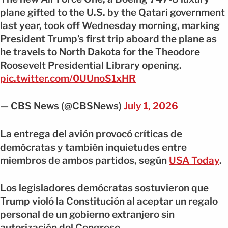
plane gifted to the U.S. by the Qatari government
last year, took off Wednesday morning, marking
President Trump’s first trip aboard the plane as
he travels to North Dakota for the Theodore
Roosevelt Presidential Library opening.
pic.twitter.com/0UUnoS1xHR
— CBS News (@CBSNews)
July 1, 2026
La entrega del avión provocó críticas de
demócratas y también inquietudes entre
miembros de ambos partidos, según
USA Today
.
Los legisladores demócratas sostuvieron que
Trump violó la Constitución al aceptar un regalo
personal de un gobierno extranjero sin
autorización del Congreso.