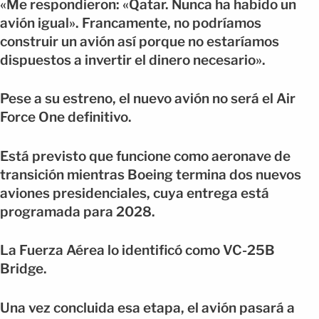
«Me respondieron: «Qatar. Nunca ha habido un
avión igual». Francamente, no podríamos
construir un avión así porque no estaríamos
dispuestos a invertir el dinero necesario».
Pese a su estreno, el nuevo avión no será el Air
Force One definitivo.
Está previsto que funcione como aeronave de
transición mientras Boeing termina dos nuevos
aviones presidenciales, cuya entrega está
programada para 2028.
La Fuerza Aérea lo identificó como VC-25B
Bridge.
Una vez concluida esa etapa, el avión pasará a