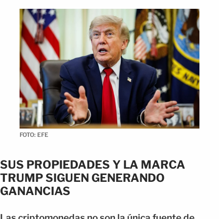
FOTO: EFE
SUS PROPIEDADES Y LA MARCA
TRUMP SIGUEN GENERANDO
GANANCIAS
Las criptomonedas no son la única fuente de