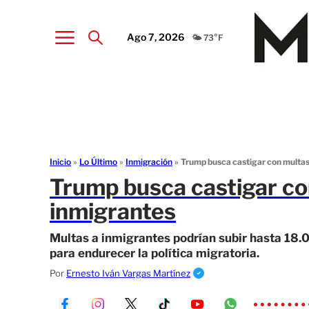
Ago 7, 2026
🌤️ 73°F
Inicio
»
Lo Último
»
Inmigración
»
Trump busca castigar con multa
Trump busca castigar co
inmigrantes
Multas a inmigrantes podrían subir hasta 18.
para endurecer la política migratoria.
Por
Ernesto Iván Vargas Martínez