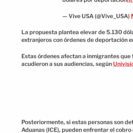
— Vive USA (@Vive_USA)
La propuesta plantea elevar de 5.130 dóla
extranjeros con órdenes de deportación e
Estas órdenes afectan a inmigrantes que f
acudieron a sus audiencias, según
Univisi
Posteriormente, si estas personas son det
Aduanas (ICE), pueden enfrentar el cobro