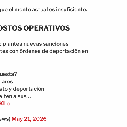
ue el monto actual es insuficiente.
OSTOS OPERATIVOS
p plantea nuevas sanciones
tes con órdenes de deportación en
puesta?
ólares
esto y deportación
alten a sus…
VKLo
ews)
May 21, 2026