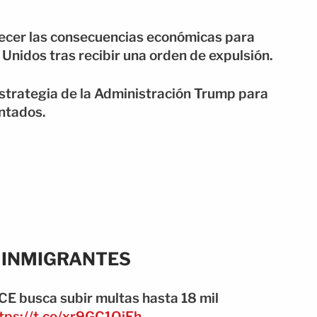
recer las consecuencias económicas para
nidos tras recibir una orden de expulsión.
strategia de la Administración Trump para
ntados.
 INMIGRANTES
ICE busca subir multas hasta 18 mil
tps://t.co/xr9GC1OiEh