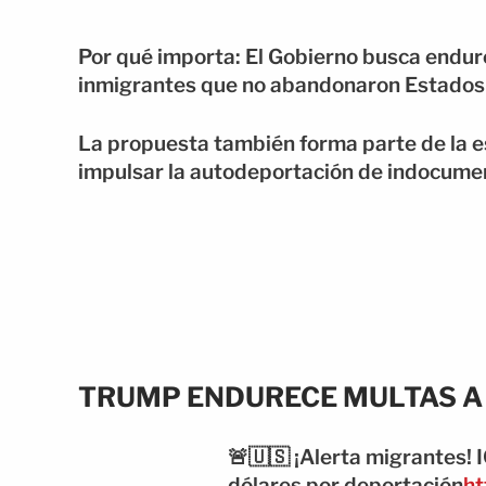
Por qué importa: El Gobierno busca endu
inmigrantes que no abandonaron Estados U
La propuesta también forma parte de la e
impulsar la autodeportación de indocume
TRUMP ENDURECE MULTAS A
🚨🇺🇸 ¡Alerta migrantes! 
dólares por deportación
ht