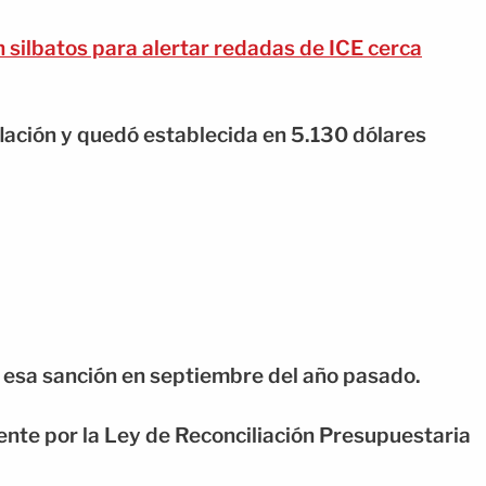
n silbatos para alertar redadas de ICE cerca
flación y quedó establecida en 5.130 dólares
 esa sanción en septiembre del año pasado.
mente por la Ley de Reconciliación Presupuestaria