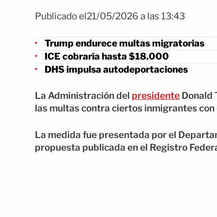
Publicado el21/05/2026 a las 13:43
Trump endurece multas migratorias
ICE cobraría hasta $18.000
DHS impulsa autodeportaciones
La Administración del
presidente
Donald 
las multas contra ciertos inmigrantes co
La medida fue presentada por el Departa
propuesta publicada en el Registro Federa