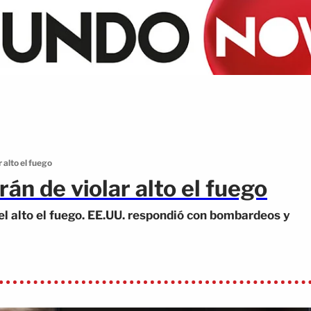
 alto el fuego
án de violar alto el fuego
el alto el fuego. EE.UU. respondió con bombardeos y