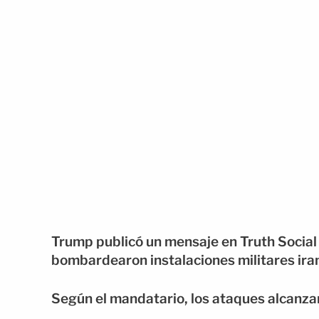
Trump publicó un mensaje en Truth Social
bombardearon instalaciones militares iran
Según el mandatario, los ataques alcanzar