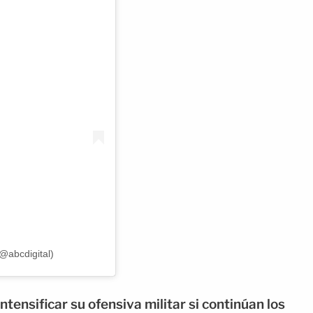
@abcdigital)
ensificar su ofensiva militar si continúan los