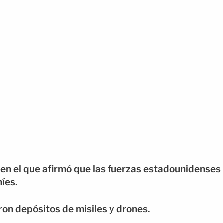
 en el que afirmó que las fuerzas estadounidenses
íes.
on depósitos de misiles y drones.