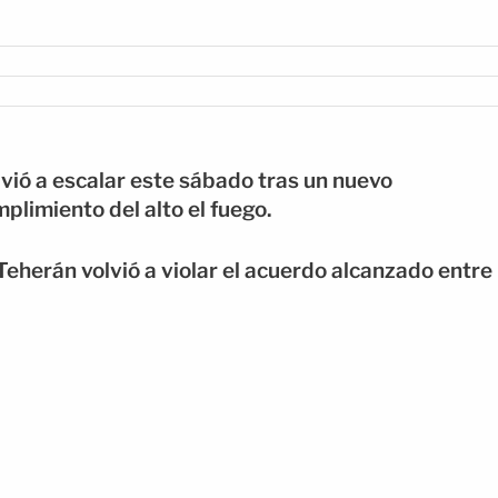
lvió a escalar este sábado tras un nuevo
plimiento del alto el fuego.
herán volvió a violar el acuerdo alcanzado entre