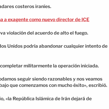
dares costeros iraníes.
 a exagente como nuevo director de ICE
va violación del acuerdo de alto el fuego.
dos Unidos podría abandonar cualquier intento de
completar militarmente la operación iniciada.
odamos seguir siendo razonables y nos veamos
abajo que comenzamos con mucho éxito», escribió.
o, «la República Islámica de Irán dejará de