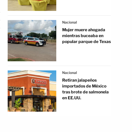
Nacional
Mujer muere ahogada
mientras buceaba en
popular parque de Texas
Nacional
Retiran jalapeños
importados de México
tras brote de salmonela
en EE.UU.