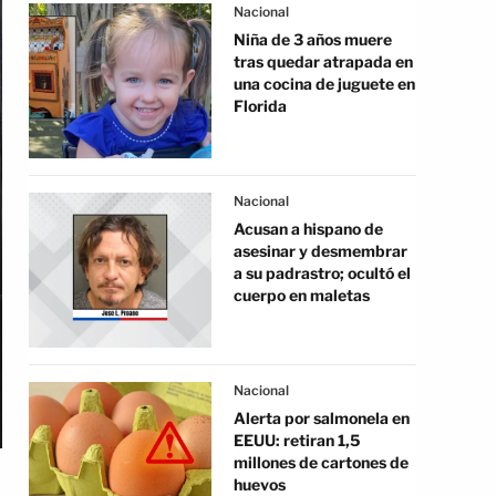
Nacional
Niña de 3 años muere
tras quedar atrapada en
una cocina de juguete en
Florida
Nacional
Acusan a hispano de
asesinar y desmembrar
a su padrastro; ocultó el
cuerpo en maletas
Nacional
Alerta por salmonela en
EEUU: retiran 1,5
millones de cartones de
huevos