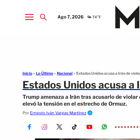
Ago 7, 2026
🌤️ 74°F
Inicio
»
Lo Último
»
Nacional
»
Estados Unidos acusa a Irán de violar
Estados Unidos acusa a Ir
Trump amenaza a Irán tras acusarlo de violar 
elevó la tensión en el estrecho de Ormuz.
Por
Ernesto Iván Vargas Martínez