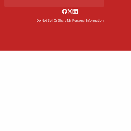
Do Not Sell Or Share My Personal Information