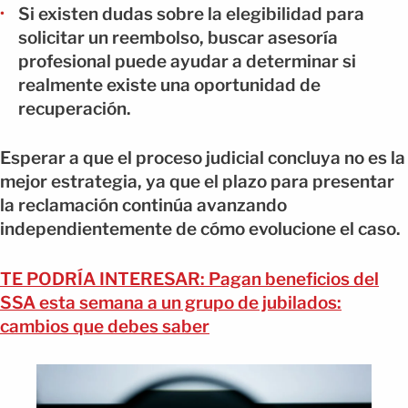
Si existen dudas sobre la elegibilidad para
solicitar un reembolso, buscar asesoría
profesional puede ayudar a determinar si
realmente existe una oportunidad de
recuperación.
Esperar a que el proceso judicial concluya no es la
mejor estrategia, ya que el plazo para presentar
la reclamación continúa avanzando
independientemente de cómo evolucione el caso.
TE PODRÍA INTERESAR: Pagan beneficios del
SSA esta semana a un grupo de jubilados:
cambios que debes saber