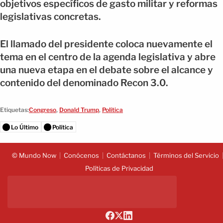
objetivos específicos de gasto militar y reformas
legislativas concretas.
El llamado del presidente coloca nuevamente el
tema en el centro de la agenda legislativa y abre
una nueva etapa en el debate sobre el alcance y
contenido del denominado Recon 3.0.
Etiquetas:
Congreso
,
Donald Trump
,
Política
Lo Último
Política
© Mundo Now
Conócenos
Contáctanos
Términos del Servicio
Políticas de Privacidad