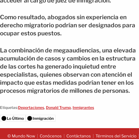
acceder al cargo de juez de inmigración.
Como resultado, abogados sin experiencia en
derecho migratorio podrían ser designados para
ocupar estos puestos.
La combinación de megaaudiencias, una elevada
acumulación de casos y cambios en la estructura
de las cortes ha generado inquietud entre
especialistas, quienes observan con atención el
impacto que estas medidas podrían tener en los
procesos migratorios de millones de personas.
Etiquetas:
Deportaciones
,
Donald Trump
,
Inmigrantes
Lo Último
Inmigración
© Mundo Now
Conócenos
Contáctanos
Términos del Servicio