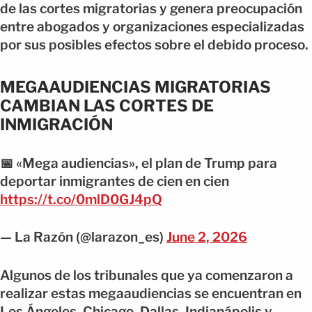
de las cortes migratorias y genera preocupación
entre abogados y organizaciones especializadas
por sus posibles efectos sobre el debido proceso.
MEGAAUDIENCIAS MIGRATORIAS
CAMBIAN LAS CORTES DE
INMIGRACIÓN
📅 «Mega audiencias», el plan de Trump para
deportar inmigrantes de cien en cien
https://t.co/0mlD0GJ4pQ
— La Razón (@larazon_es)
June 2, 2026
Algunos de los tribunales que ya comenzaron a
realizar estas megaaudiencias se encuentran en
Los Ángeles, Chicago, Dallas, Indianápolis y