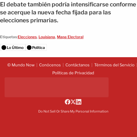
El debate también podría intensificarse conforme
se acerque la nueva fecha fijada para las
elecciones primarias.
Etiquetas:
Elecciones
,
Louisiana
,
Mapa Electoral
Lo Último
Política
© Mundo Now
Conócenos
Contáctanos
Términos del Servicio
Políticas de Privacidad
Do Not Sell Or Share My Personal Information