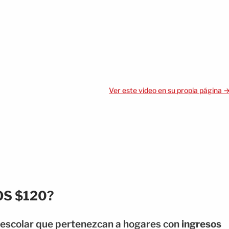
Ver este video en su propia página 
OS $120?
d escolar que pertenezcan a hogares con
ingresos