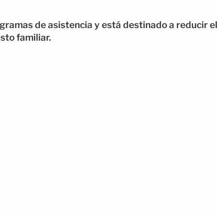
ramas de asistencia y está destinado a reducir e
to familiar.