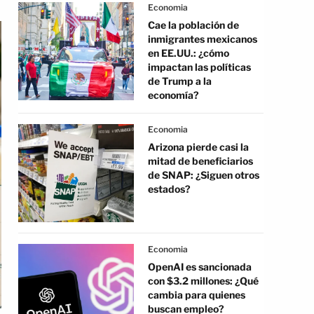
Economia
Cae la población de
inmigrantes mexicanos
en EE.UU.: ¿cómo
impactan las políticas
de Trump a la
economía?
Economia
Arizona pierde casi la
mitad de beneficiarios
de SNAP: ¿Siguen otros
estados?
Economia
OpenAI es sancionada
con $3.2 millones: ¿Qué
cambia para quienes
buscan empleo?