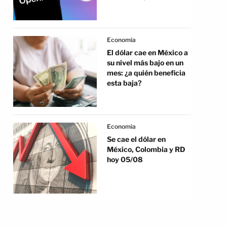
Economia
El dólar cae en México a
su nivel más bajo en un
mes: ¿a quién beneficia
esta baja?
Economia
Se cae el dólar en
México, Colombia y RD
hoy 05/08