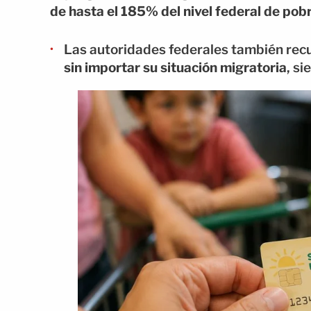
de hasta el 185% del nivel federal de pob
Las autoridades federales también recu
sin importar su situación migratoria
, s