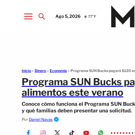
Ago 5, 2026
☀️ 77°F
Inicio
»
Dinero
»
Economía
»
Programa SUN Bucks pagará $120 en 
Programa SUN Bucks pa
alimentos este verano
Conoce cómo funciona el Programa SUN Bucks,
y qué familias deben presentar una solicitud.
Por
Daniel Navas