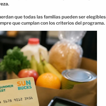
reza
.
erdan que todas las familias pueden ser elegibles
iempre que cumplan con los criterios del programa.