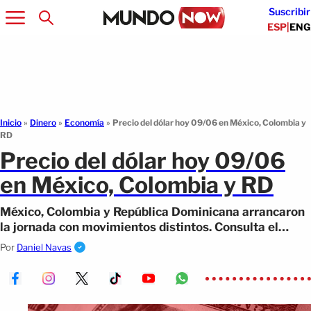
Suscribir
ESP
|
ENG
Inicio
»
Dinero
»
Economía
»
Precio del dólar hoy 09/06 en México, Colombia y
RD
Precio del dólar hoy 09/06
en México, Colombia y RD
México, Colombia y República Dominicana arrancaron
la jornada con movimientos distintos. Consulta el
precio del dólar hoy 09/06.
Por
Daniel Navas