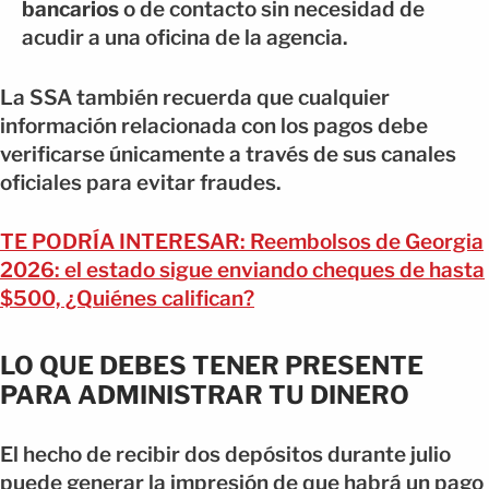
bancarios
o de contacto sin necesidad de
acudir a una oficina de la agencia.
La SSA también recuerda que cualquier
información relacionada con los pagos debe
verificarse únicamente a través de sus canales
oficiales para evitar fraudes.
TE PODRÍA INTERESAR: Reembolsos de Georgia
2026: el estado sigue enviando cheques de hasta
$500, ¿Quiénes califican?
LO QUE DEBES TENER PRESENTE
PARA ADMINISTRAR TU DINERO
El hecho de recibir dos depósitos durante julio
puede generar la impresión de que habrá un pago