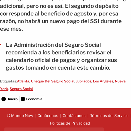
adicional, pero no es así. El segundo depósito
corresponde al beneficio de agosto y, por esa
razón, no habrá un nuevo pago del SSI durante
ese mes.
La Administración del Seguro Social
recomienda a los beneficiarios revisar el
calendario oficial de pagos y organizar sus
gastos tomando en cuenta este cambio.
Etiquetas:
Atlanta
,
Cheque Del Seguro Social
,
Jubilados
,
Los Angeles
,
Nueva
York
,
Seguro Social
Dinero
Economía
© Mundo Now
Conócenos
Contáctanos
Términos del Servicio
Políticas de Privacidad