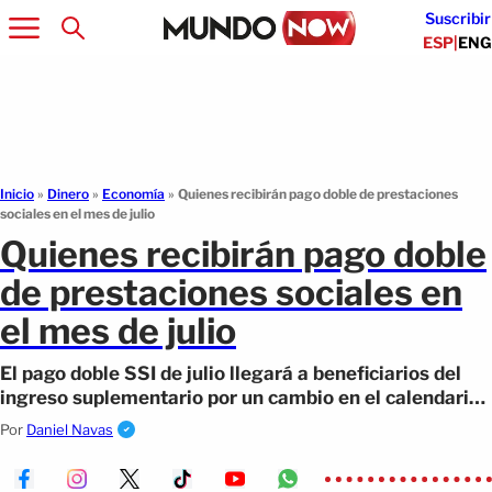
Suscribir
ESP
|
ENG
Inicio
»
Dinero
»
Economía
»
Quienes recibirán pago doble de prestaciones
sociales en el mes de julio
Quienes recibirán pago doble
de prestaciones sociales en
el mes de julio
El pago doble SSI de julio llegará a beneficiarios del
ingreso suplementario por un cambio en el calendario
oficial de la SSA.
Por
Daniel Navas