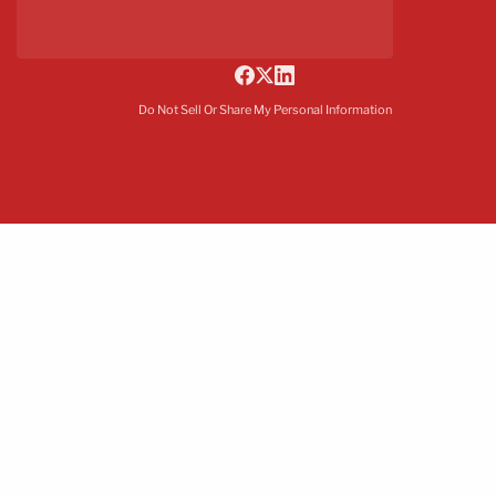
Do Not Sell Or Share My Personal Information