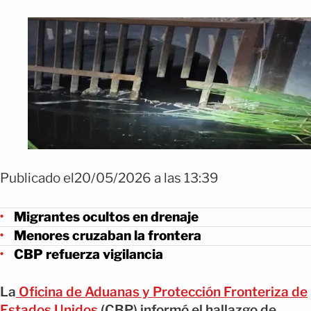
Publicado el20/05/2026 a las 13:39
Migrantes ocultos en drenaje
Menores cruzaban la frontera
CBP refuerza vigilancia
La
Oficina de Aduanas y Protección Fronteriza de
Estados Unidos
(CBP) informó el hallazgo de