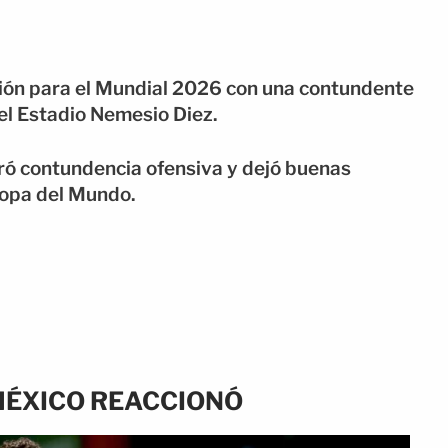
ión para el Mundial 2026 con una contundente
el Estadio Nemesio Diez.
ó contundencia ofensiva y dejó buenas
 Copa del Mundo.
MÉXICO REACCIONÓ