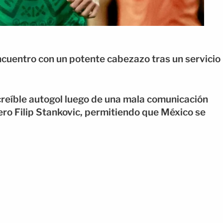
cuentro con un potente cabezazo tras un servicio
creíble autogol luego de una mala comunicación
ero Filip Stankovic, permitiendo que México se