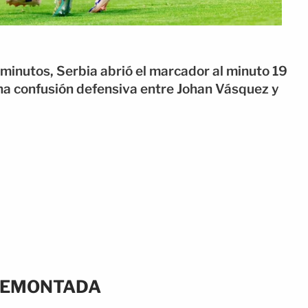
minutos, Serbia abrió el marcador al minuto 19
na confusión defensiva entre
Johan Vásquez
y
 REMONTADA