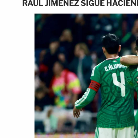
RAÚL JIMÉNEZ SIGUE HACIEN