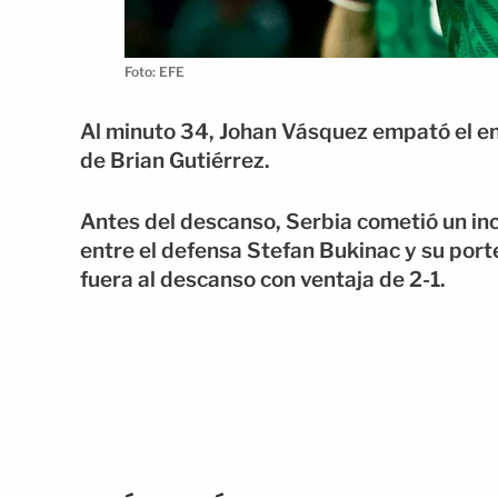
Foto: EFE
Al minuto 34, Johan Vásquez empató el en
de
Brian Gutiérrez
.
Antes del descanso, Serbia cometió un in
entre el defensa Stefan Bukinac y su port
fuera al descanso con ventaja de 2-1.