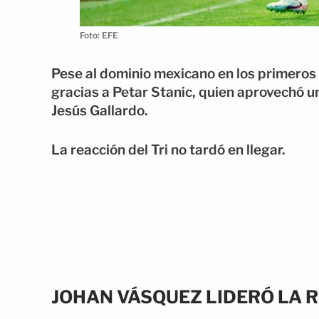
Foto: EFE
Pese al dominio mexicano en los primeros 
gracias a
Petar Stanic
, quien aprovechó u
Jesús Gallardo
.
La reacción del Tri no tardó en llegar.
JOHAN VÁSQUEZ LIDERÓ LA