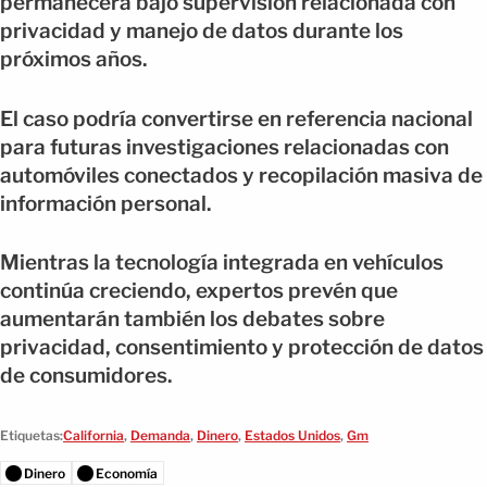
permanecerá bajo supervisión relacionada con
privacidad y manejo de datos durante los
próximos años.
El caso podría convertirse en referencia nacional
para futuras investigaciones relacionadas con
automóviles conectados y recopilación masiva de
información personal.
Mientras la tecnología integrada en vehículos
continúa creciendo, expertos prevén que
aumentarán también los debates sobre
privacidad, consentimiento y protección de datos
de consumidores.
Etiquetas:
California
,
Demanda
,
Dinero
,
Estados Unidos
,
Gm
Dinero
Economía