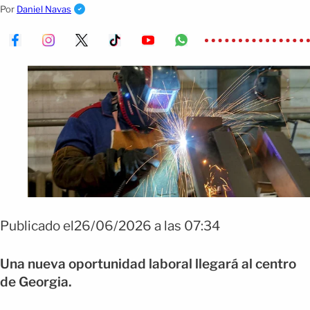
técnicos de control de calidad.
Por
Daniel Navas
Publicado el26/06/2026 a las 07:34
Una nueva oportunidad laboral llegará al centro
de Georgia.