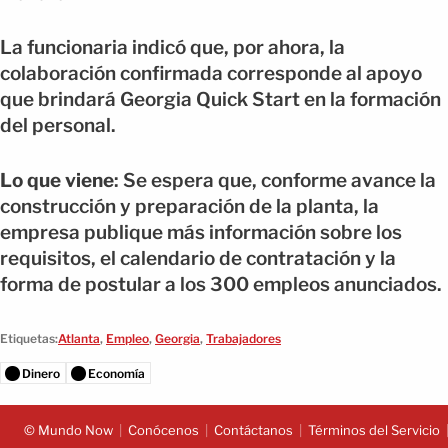
La funcionaria indicó que, por ahora, la
colaboración confirmada corresponde al apoyo
que brindará Georgia Quick Start en la formación
del personal.
Lo que viene
: Se espera que, conforme avance la
construcción y preparación de la planta, la
empresa publique más información sobre los
requisitos, el calendario de contratación y la
forma de postular a los 300 empleos anunciados.
Etiquetas:
Atlanta
,
Empleo
,
Georgia
,
Trabajadores
Dinero
Economía
© Mundo Now
Conócenos
Contáctanos
Términos del Servicio