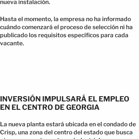
nueva instalación.
Hasta el momento, la empresa no ha informado
cuándo comenzará el proceso de selección ni ha
publicado los requisitos específicos para cada
vacante.
INVERSIÓN IMPULSARÁ EL EMPLEO
EN EL CENTRO DE GEORGIA
La nueva planta estará ubicada en el condado de
Crisp, una zona del centro del estado que busca