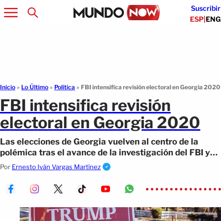
Suscribir
ESP
|
ENG
Inicio
»
Lo Último
»
Política
»
FBI intensifica revisión electoral en Georgia 2020
FBI intensifica revisión
electoral en Georgia 2020
Las elecciones de Georgia vuelven al centro de la
polémica tras el avance de la investigación del FBI y
las nuevas declaraciones de Trump.
Por
Ernesto Iván Vargas Martínez