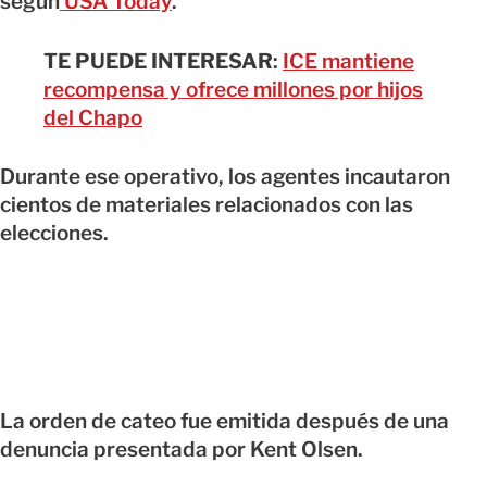
según
USA Today
.
TE PUEDE INTERESAR
:
ICE mantiene
recompensa y ofrece millones por hijos
del Chapo
Durante ese operativo, los agentes incautaron
cientos de materiales relacionados con las
elecciones.
La orden de cateo fue emitida después de una
denuncia presentada por Kent Olsen.