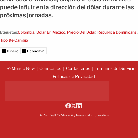
puede influir en la dirección del dólar durante las
próximas jornadas.
Etiquetas:
Colombia
,
Dolar En Mexico
,
Precio Del Dolar
,
Republica Dominicana
,
Tipo De Cambio
Dinero
Economía
© Mundo Now
Conócenos
Contáctanos
Términos del Servicio
Políticas de Privacidad
Do Not Sell Or Share My Personal Information