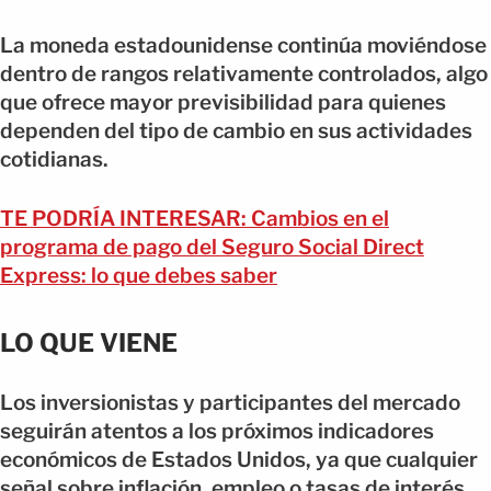
La moneda estadounidense continúa moviéndose
dentro de rangos relativamente controlados, algo
que ofrece mayor previsibilidad para quienes
dependen del tipo de cambio en sus actividades
cotidianas.
TE PODRÍA INTERESAR: Cambios en el
programa de pago del Seguro Social Direct
Express: lo que debes saber
LO QUE VIENE
Los inversionistas y participantes del mercado
seguirán atentos a los próximos indicadores
económicos de Estados Unidos, ya que cualquier
señal sobre inflación, empleo o tasas de interés