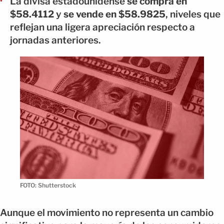
La divisa estadounidense
se compra en
$58.4112
y
se vende en $58.9825
, niveles que
reflejan una ligera apreciación respecto a
jornadas anteriores.
FOTO: Shutterstock
Aunque el movimiento no representa un cambio