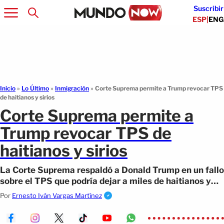
Suscribir
ESP
|
ENG
Inicio
»
Lo Último
»
Inmigración
»
Corte Suprema permite a Trump revocar TPS
de haitianos y sirios
Corte Suprema permite a
Trump revocar TPS de
haitianos y sirios
La Corte Suprema respaldó a Donald Trump en un fallo
sobre el TPS que podría dejar a miles de haitianos y
sirios sin protección migratoria.
Por
Ernesto Iván Vargas Martínez