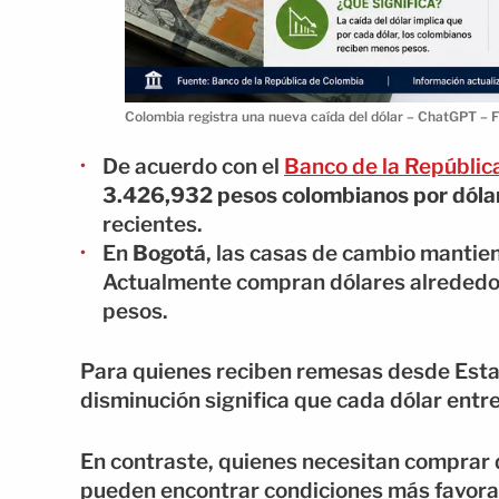
Colombia registra una nueva caída del dólar – ChatGPT – 
De acuerdo con el
Banco de la Repúblic
3.426,932 pesos colombianos por dóla
recientes.
En
Bogotá
, las casas de cambio mantiene
Actualmente compran dólares alrededor
pesos.
Para quienes reciben remesas desde Estad
disminución significa que cada dólar ent
En contraste, quienes necesitan comprar d
pueden encontrar condiciones más favora