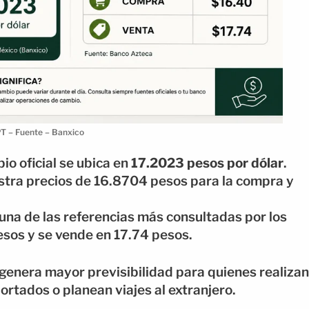
PT – Fuente – Banxico
bio oficial se ubica en
17.2023 pesos por dólar
.
stra precios de 16.8704 pesos para la compra y
 una de las referencias más consultadas por los
esos y se vende en 17.74 pesos.
enera mayor previsibilidad para quienes realizan
rtados o planean viajes al extranjero.