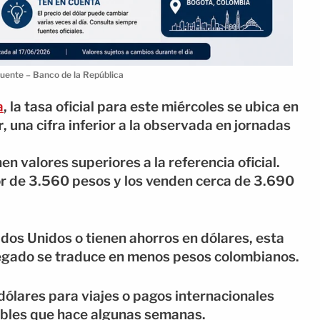
Fuente – Banco de la República
a
, la tasa oficial para este miércoles se ubica en
r
, una cifra inferior a la observada en jornadas
n valores superiores a la referencia oficial.
 de 3.560 pesos y los venden cerca de 3.690
os Unidos o tienen ahorros en dólares, esta
regado se traduce en menos pesos colombianos.
ólares para viajes o pagos internacionales
bles que hace algunas semanas.