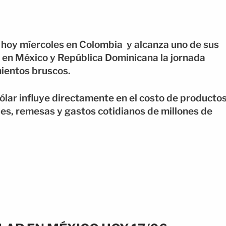
o hoy míercoles en Colombia y alcanza uno de sus
, en México y República Dominicana la jornada
ientos bruscos.
ólar influye directamente en el costo de producto
es, remesas y gastos cotidianos de millones de