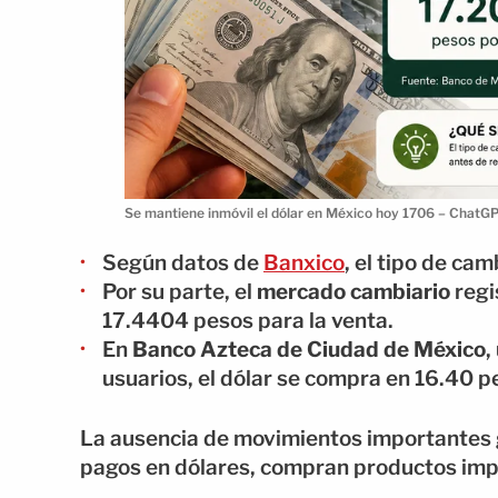
Se mantiene inmóvil el dólar en México hoy 1706 – ChatG
Según datos de
Banxico
, el tipo de cam
Por su parte, el
mercado cambiario
regi
17.4404 pesos para la venta.
En
Banco Azteca de Ciudad de México
,
usuarios, el dólar se compra en 16.40 p
La ausencia de movimientos importantes g
pagos en dólares, compran productos impo