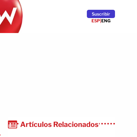
Suscribír
ESP
|
ENG
Artículos Relacionados