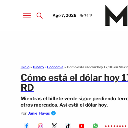
Ago 7, 2026
🌤️ 74°F
Inicio
»
Dinero
»
Economía
»
Cómo está el dólar hoy 17/06 en Méxi
Cómo está el dólar hoy 
RD
Mientras el billete verde sigue perdiendo ter
otros mercados. Así está el dólar hoy.
Por
Daniel Navas