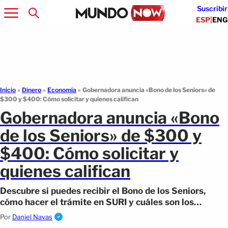
Suscribir
ESP
|
ENG
Inicio
»
Dinero
»
Economía
»
Gobernadora anuncia «Bono de los Seniors» de
$300 y $400: Cómo solicitar y quienes califican
Gobernadora anuncia «Bono
de los Seniors» de $300 y
$400: Cómo solicitar y
quienes califican
Descubre si puedes recibir el Bono de los Seniors,
cómo hacer el trámite en SURI y cuáles son los
requisitos para obtener el beneficio.
Por
Daniel Navas