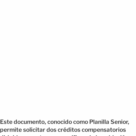
Este documento, conocido como Planilla Senior,
permite solicitar dos créditos compensatorios