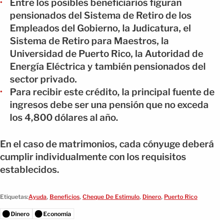
Entre los posibles beneficiarios figuran
pensionados del Sistema de Retiro de los
Empleados del Gobierno, la Judicatura, el
Sistema de Retiro para Maestros, la
Universidad de Puerto Rico, la Autoridad de
Energía Eléctrica y también pensionados del
sector privado.
Para recibir este crédito, la principal fuente de
ingresos debe ser una pensión que no exceda
los 4,800 dólares al año.
En el caso de matrimonios, cada cónyuge deberá
cumplir individualmente con los requisitos
establecidos.
Etiquetas:
Ayuda
,
Beneficios
,
Cheque De Estimulo
,
Dinero
,
Puerto Rico
Dinero
Economía