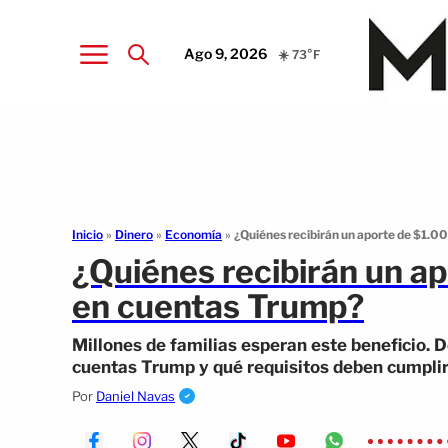
Ago 9, 2026
☀️ 73°F
Inicio
»
Dinero
»
Economía
»
¿Quiénes recibirán un aporte de $1.00
¿Quiénes recibirán un ap
en cuentas Trump?
Millones de familias esperan este beneficio. D
cuentas Trump y qué requisitos deben cumplir
Por
Daniel Navas