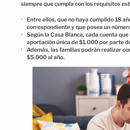
siempre que cumpla con los requisitos es
Entre ellos, que no haya cumplido 18 año
correspondiente y que posea un número
Según la Casa Blanca, cada cuenta que c
aportación única de $1.000 por parte de
Además, las familias podrán realizar co
$5.000 al año.