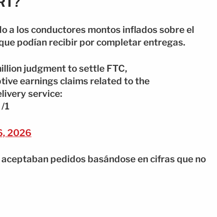
RT?
o a los conductores montos inflados sobre el
s que podían recibir por completar entregas.
llion judgment to settle FTC,
tive earnings claims related to the
livery service:
/1
6, 2026
s aceptaban pedidos basándose en cifras que no