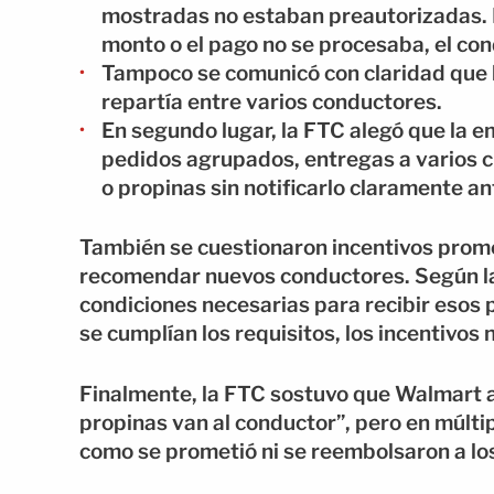
mostradas no estaban preautorizadas. Es
monto o el pago no se procesaba, el cond
Tampoco se comunicó con claridad que l
repartía entre varios conductores.
En segundo lugar, la FTC alegó que la 
pedidos agrupados, entregas a varios cl
o propinas sin notificarlo claramente a
También se cuestionaron incentivos prome
recomendar nuevos conductores. Según la 
condiciones necesarias para recibir esos 
se cumplían los requisitos, los incentivos
Finalmente, la FTC sostuvo que Walmart a
propinas van al conductor”, pero en múlti
como se prometió ni se reembolsaron a los