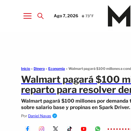
Ago 7, 2026
☀️ 73°F
Inicio
»
Dinero
»
Economía
»
Walmart pagará $100 millones a cond
Walmart pagará $100 mi
reparto para resolver d
Walmart pagará $100 millones por demanda tr
sobre salario base y propinas en Spark Driver.
Por
Daniel Navas