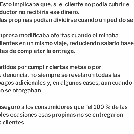
to implicaba que, si el cliente no podía cubrir el
uctor no recibiría ese dinero.
as propinas podían dividirse cuando un pedido se
empresa modificaba ofertas cuando eliminaba
ientes en un mismo viaje, reduciendo salario base
ntes de completar la entrega.
tidos por cumplir ciertas metas o por
denuncia, no siempre se revelaron todas las
pagos adicionales y, en algunos casos, aun cuando
 no se otorgaban.
seguró a los consumidores que “el 100 % de las
ples ocasiones esas propinas no se entregaron
 clientes.