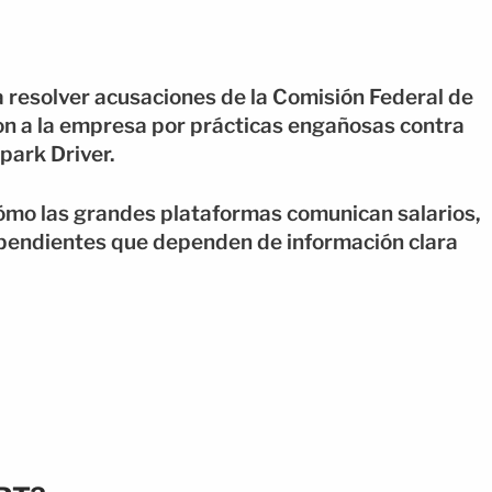
resolver acusaciones de la Comisión Federal de
on a la empresa por prácticas engañosas contra
park Driver.
 cómo las grandes plataformas comunican salarios,
ependientes que dependen de información clara