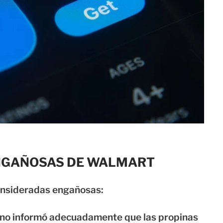
ENGAÑOSAS DE WALMART
onsideradas engañosas:
t no informó adecuadamente que las propinas