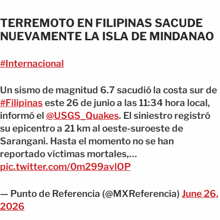
TERREMOTO EN FILIPINAS SACUDE
NUEVAMENTE LA ISLA DE MINDANAO
#Internacional
Un sismo de magnitud 6.7 sacudió la costa sur de
#Filipinas
este 26 de junio a las 11:34 hora local,
informó el
@USGS_Quakes
. El siniestro registró
su epicentro a 21 km al oeste-suroeste de
Sarangani. Hasta el momento no se han
reportado víctimas mortales,…
pic.twitter.com/0m299avlOP
— Punto de Referencia (@MXReferencia)
June 26,
2026