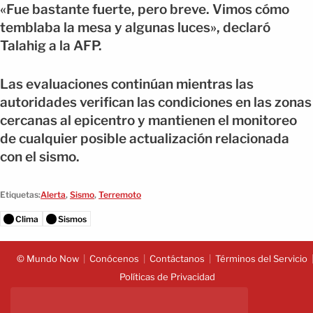
«Fue bastante fuerte, pero breve. Vimos cómo
temblaba la mesa y algunas luces», declaró
Talahig a la AFP.
Las evaluaciones continúan mientras las
autoridades verifican las condiciones en las zonas
cercanas al epicentro y mantienen el monitoreo
de cualquier posible actualización relacionada
con el sismo.
Etiquetas:
Alerta
,
Sismo
,
Terremoto
Clima
Sismos
© Mundo Now
Conócenos
Contáctanos
Términos del Servicio
Políticas de Privacidad