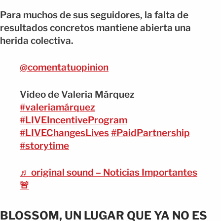
Para muchos de sus seguidores, la falta de
resultados concretos mantiene abierta una
herida colectiva.
@comentatuopinion
Video de Valeria Márquez
#valeriamárquez
#LIVEIncentiveProgram
#LIVEChangesLives
#PaidPartnership
#storytime
♬ original sound – Noticias Importantes
🚨
BLOSSOM, UN LUGAR QUE YA NO ES