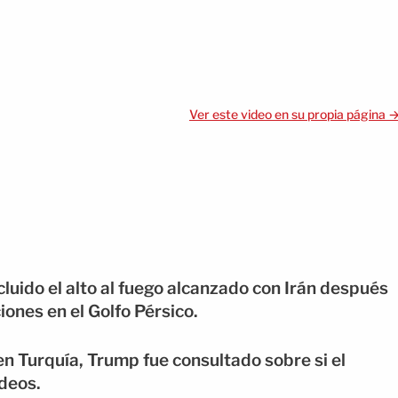
Ver este video en su propia página 
luido el alto al fuego alcanzado con Irán después
ones en el Golfo Pérsico.
n Turquía, Trump fue consultado sobre si el
odeos.