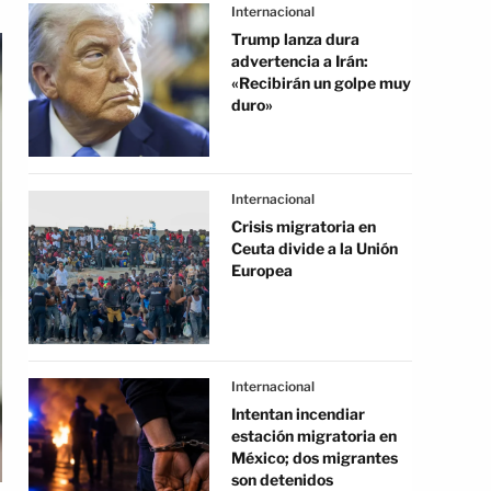
Internacional
Trump lanza dura
advertencia a Irán:
«Recibirán un golpe muy
duro»
Internacional
Crisis migratoria en
Ceuta divide a la Unión
Europea
Internacional
Intentan incendiar
estación migratoria en
México; dos migrantes
son detenidos