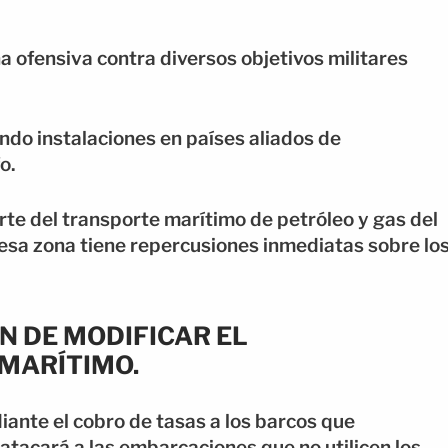
 ofensiva contra diversos objetivos militares
do instalaciones en países aliados de
o.
te del transporte marítimo de petróleo y gas del
n esa zona tiene repercusiones inmediatas sobre lo
N DE MODIFICAR EL
MARÍTIMO.
ante el cobro de tasas a los barcos que
 atacará a las embarcaciones que no utilicen los