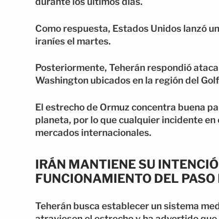
durante los últimos días.
Como respuesta, Estados Unidos lanzó una
iraníes el martes.
Posteriormente, Teherán respondió atacan
Washington ubicados en la región del Golf
El estrecho de Ormuz concentra buena par
planeta, por lo que cualquier incidente e
mercados internacionales.
IRÁN MANTIENE SU INTENCIÓ
FUNCIONAMIENTO DEL PASO 
Teherán busca establecer un sistema medi
atraviesen el estrecho y ha advertido que