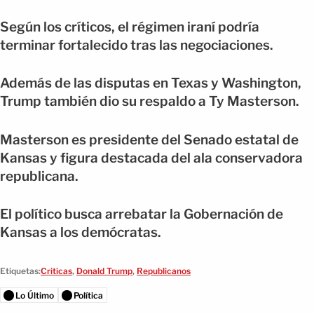
Según los críticos, el régimen iraní podría
terminar fortalecido tras las negociaciones.
Además de las disputas en Texas y Washington,
Trump también dio su respaldo a Ty Masterson.
Masterson es presidente del Senado estatal de
Kansas y figura destacada del ala conservadora
republicana.
El político busca arrebatar la Gobernación de
Kansas a los demócratas.
Etiquetas:
Criticas
,
Donald Trump
,
Republicanos
Lo Último
Política