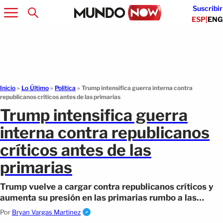
Suscribir
ESP
|
ENG
Inicio
»
Lo Último
»
Política
»
Trump intensifica guerra interna contra
republicanos críticos antes de las primarias
Trump intensifica guerra
interna contra republicanos
críticos antes de las
primarias
Trump vuelve a cargar contra republicanos críticos y
aumenta su presión en las primarias rumbo a las
elecciones legislativas.
Por
Bryan Vargas Martinez