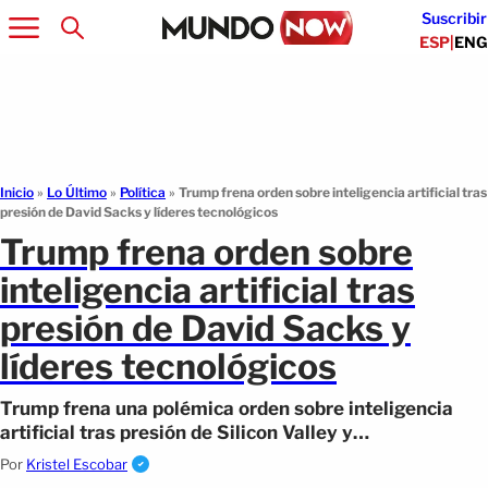
Suscribir
ESP
|
ENG
Inicio
»
Lo Último
»
Política
»
Trump frena orden sobre inteligencia artificial tras
presión de David Sacks y líderes tecnológicos
Trump frena orden sobre
inteligencia artificial tras
presión de David Sacks y
líderes tecnológicos
Trump frena una polémica orden sobre inteligencia
artificial tras presión de Silicon Valley y
preocupaciones sobre el futuro tecnológico.
Por
Kristel Escobar