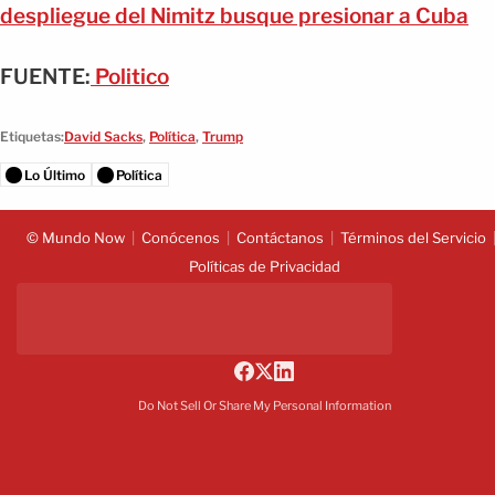
despliegue del Nimitz busque presionar a Cuba
FUENTE:
Politico
Etiquetas:
David Sacks
,
Política
,
Trump
Lo Último
Política
© Mundo Now
Conócenos
Contáctanos
Términos del Servicio
Políticas de Privacidad
Do Not Sell Or Share My Personal Information