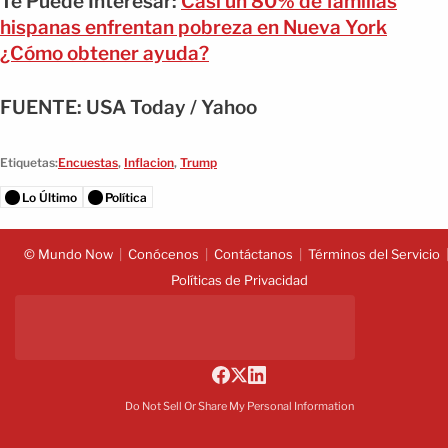
Te Puede Interesar:
Casi un 80% de familias
hispanas enfrentan pobreza en Nueva York
¿Cómo obtener ayuda?
FUENTE: USA Today / Yahoo
Etiquetas:
Encuestas
,
Inflacion
,
Trump
Lo Último
Política
© Mundo Now
Conócenos
Contáctanos
Términos del Servicio
Políticas de Privacidad
Do Not Sell Or Share My Personal Information