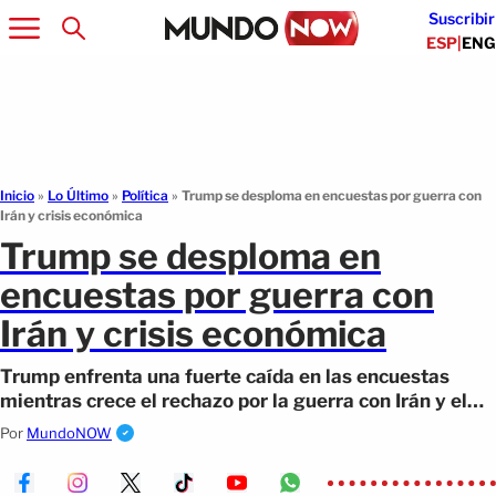
Suscribir
ESP
|
ENG
Inicio
»
Lo Último
»
Política
»
Trump se desploma en encuestas por guerra con
Irán y crisis económica
Trump se desploma en
encuestas por guerra con
Irán y crisis económica
Trump enfrenta una fuerte caída en las encuestas
mientras crece el rechazo por la guerra con Irán y el
impacto económico que preocupa.
Por
MundoNOW