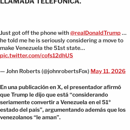
LLAMADA TELEFÓNICA.
Just got off the phone with
@realDonaldTrump
…
he told me he is seriously considering a move to
make Venezuela the 51st state…
pic.twitter.com/cofs12dhUS
— John Roberts (@johnrobertsFox)
May 11, 2026
En una publicación en X, el presentador afirmó
que Trump le dijo que está “considerando
seriamente convertir a Venezuela en el 51º
estado del país”, argumentando además que los
venezolanos “le aman”.